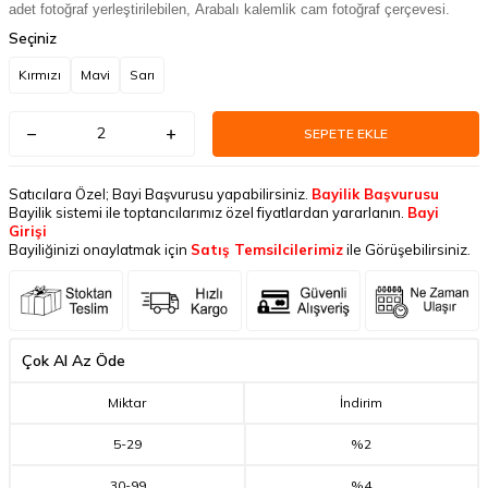
adet fotoğraf yerleştirilebilen,
Arabalı kalemlik cam fotoğraf çerçevesi.
Seçiniz
Kırmızı
Mavi
Sarı
SEPETE EKLE
Satıcılara Özel; Bayi Başvurusu yapabilirsiniz.
Bayilik Başvurusu
Bayilik sistemi ile toptancılarımız özel fiyatlardan yararlanın.
Bayi
Girişi
Bayiliğinizi onaylatmak için
Satış Temsilcilerimiz
ile Görüşebilirsiniz.
Çok Al Az Öde
Miktar
İndirim
5
-
29
%2
30
-
99
%4