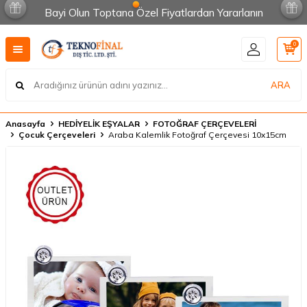
Bayi Olun Toptana Özel Fiyatlardan Yararlanın
0
ARA
Anasayfa
HEDİYELİK EŞYALAR
FOTOĞRAF ÇERÇEVELERİ
Çocuk Çerçeveleri
Araba Kalemlik Fotoğraf Çerçevesi 10x15cm