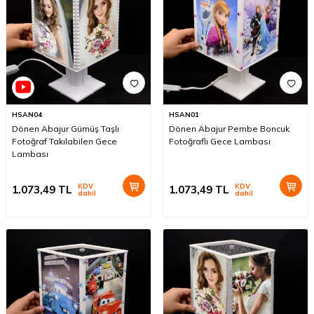
HSAN04
HSAN01
Dönen Abajur Gümüş Taşlı
Dönen Abajur Pembe Boncuk
Fotoğraf Takılabilen Gece
Fotoğraflı Gece Lambası
Lambası
KDV
KDV
1.073,49
TL
1.073,49
TL
dahil
dahil