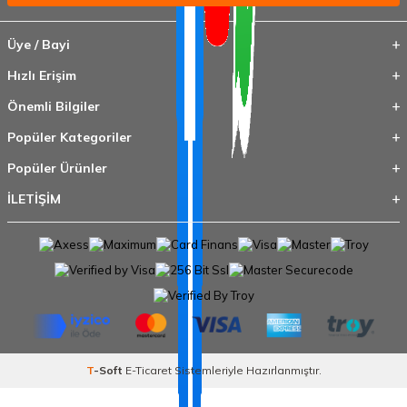
Üye / Bayi
Hızlı Erişim
Önemli Bilgiler
Popüler Kategoriler
Popüler Ürünler
İLETİŞİM
T
-Soft
E-Ticaret
Sistemleriyle Hazırlanmıştır.