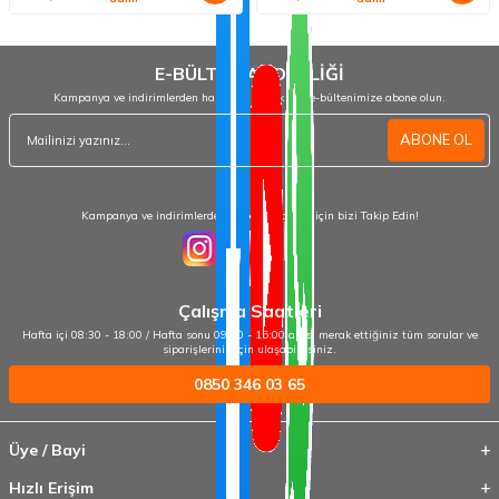
E-BÜLTEN ABONELİĞİ
Kampanya ve indirimlerden haberdar olmak için e-bültenimize abone olun.
ABONE OL
Kampanya ve indirimlerden haberdar olmak için bizi Takip Edin!
Çalışma Saatleri
Hafta içi 08:30 - 18:00 / Hafta sonu 09:00 - 15:00 arası merak ettiğiniz tüm sorular ve
siparişleriniz için ulaşabilirsiniz.
0850 346 03 65
Üye / Bayi
Hızlı Erişim