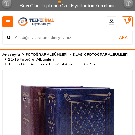
Bayi Olun Toptana Özel Fiyatlardan Yararlanın
0
ARA
Anasayfa
FOTOĞRAF ALBÜMLERİ
KLASİK FOTOĞRAF ALBÜMLERİ
10x15 Fotoğraf Albümleri
100'lük Deri Görünümlü Fotoğraf Albümü - 10x15cm