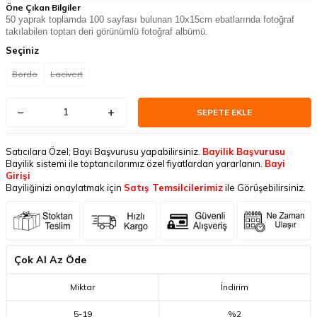
Öne Çıkan Bilgiler
50 yaprak toplamda 100 sayfası bulunan 10x15cm ebatlarında fotoğraf
takılabilen toptan deri görünümlü fotoğraf albümü.
Seçiniz
Bordo
Lacivert
SEPETE EKLE
Satıcılara Özel; Bayi Başvurusu yapabilirsiniz.
Bayilik Başvurusu
Bayilik sistemi ile toptancılarımız özel fiyatlardan yararlanın.
Bayi
Girişi
Bayiliğinizi onaylatmak için
Satış Temsilcilerimiz
ile Görüşebilirsiniz.
Çok Al Az Öde
Miktar
İndirim
5
-
19
%2