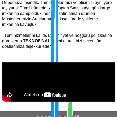
Depomuza taşındık. Tüm depolarımızı ve ofisimizi aynı yere
taşıyarak Tüm Ürünlerimizde Toptan Satışta aynıgün kargo
imkanına sahip olduk, hemde satın alınan ürünleri
Müşterilerimizin Araçlarına çok kısa sürede yükleme
imkanına kavuştuk.
Tüm hizmetlerini kalite, uygun fiyat ve hoşgörü politikasına
göre veren
TEKNOFİNAL Ailesi
olarak bizi seçen tüm
dostlarımıza teşekkür ederiz.