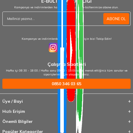
E-BÜLTEN ABONELİĞİ
Kampanya ve indirimlerden haberdar olmak için e-bültenimize abone olun.
ABONE OL
Kampanya ve indirimlerden haberdar olmak için bizi Takip Edin!
Çalışma Saatleri
Hafta içi 08:30 - 18:00 / Hafta sonu 09:00 - 15:00 arası merak ettiğiniz tüm sorular ve
siparişleriniz için ulaşabilirsiniz.
0850 346 03 65
Üye / Bayi
Hızlı Erişim
Önemli Bilgiler
Popüler Kategoriler