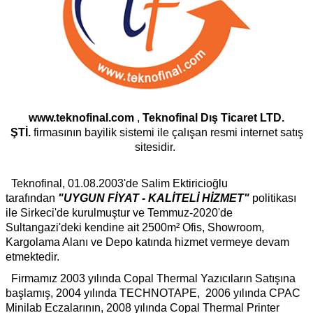
www.teknofinal.com
,
Teknofinal Dış Ticaret LTD.
ŞTİ.
firmasının bayilik sistemi ile çalışan resmi internet satış
sitesidir.
Teknofinal, 01.08.2003'de Salim Ektiricioğlu
tarafından
"UYGUN FİYAT - KALİTELİ HİZMET"
politikası
ile Sirkeci'de kurulmuştur ve Temmuz-2020'de
Sultangazi'deki kendine ait 2500m² Ofis, Showroom,
Kargolama Alanı ve Depo katında hizmet vermeye devam
etmektedir.
Firmamız 2003 yılında Copal Thermal Yazıcıların Satışına
başlamış, 2004 yılında TECHNOTAPE, 2006 yılında CPAC
Minilab Eczalarının, 2008 yılında Copal Thermal Printer