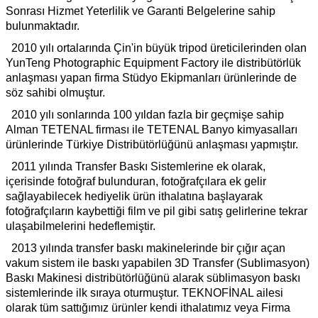
Sonrası Hizmet Yeterlilik ve Garanti Belgelerine sahip
bulunmaktadır.
2010 yılı ortalarında Çin'in büyük tripod üreticilerinden olan
YunTeng Photographic Equipment Factory ile distribütörlük
anlaşması yapan firma Stüdyo Ekipmanları ürünlerinde de
söz sahibi olmuştur.
2010 yılı sonlarında 100 yıldan fazla bir geçmişe sahip
Alman TETENAL firması ile TETENAL Banyo kimyasalları
ürünlerinde Türkiye Distribütörlüğünü anlaşması yapmıştır.
2011 yılında Transfer Baskı Sistemlerine ek olarak,
içerisinde fotoğraf bulunduran, fotoğrafçılara ek gelir
sağlayabilecek hediyelik ürün ithalatına başlayarak
fotoğrafçıların kaybettiği film ve pil gibi satış gelirlerine tekrar
ulaşabilmelerini hedeflemiştir.
2013 yılında transfer baskı makinelerinde bir çığır açan
vakum sistem ile baskı yapabilen 3D Transfer (Sublimasyon)
Baskı Makinesi distribütörlüğünü alarak süblimasyon baskı
sistemlerinde ilk sıraya oturmuştur. TEKNOFİNAL ailesi
olarak tüm sattığımız ürünler kendi ithalatımız veya Firma