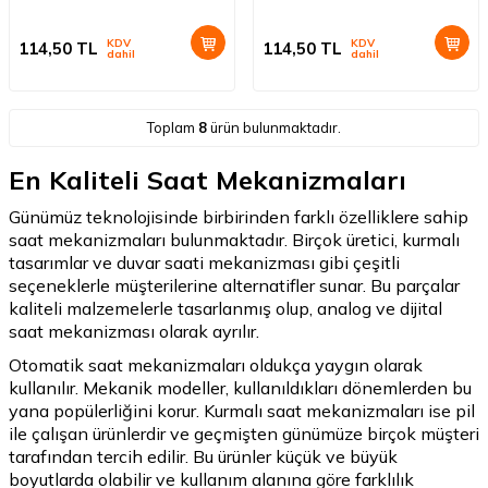
KDV
KDV
114,50
TL
114,50
TL
dahil
dahil
Toplam
8
ürün bulunmaktadır.
En Kaliteli Saat Mekanizmaları
Günümüz teknolojisinde birbirinden farklı özelliklere sahip
saat mekanizmaları bulunmaktadır. Birçok üretici, kurmalı
tasarımlar ve duvar saati mekanizması gibi çeşitli
seçeneklerle müşterilerine alternatifler sunar. Bu parçalar
kaliteli malzemelerle tasarlanmış olup, analog ve dijital
saat mekanizması olarak ayrılır.
Otomatik saat mekanizmaları oldukça yaygın olarak
kullanılır. Mekanik modeller, kullanıldıkları dönemlerden bu
yana popülerliğini korur. Kurmalı saat mekanizmaları ise pil
ile çalışan ürünlerdir ve geçmişten günümüze birçok müşteri
tarafından tercih edilir. Bu ürünler küçük ve büyük
boyutlarda olabilir ve kullanım alanına göre farklılık