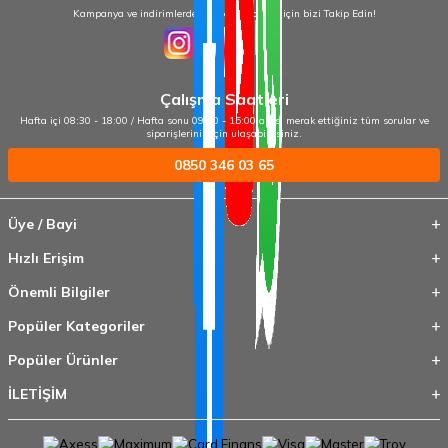
Kampanya ve indirimlerden haberdar olmak için bizi Takip Edin!
Çalışma Saatleri
Hafta içi 08:30 - 18:00 / Hafta sonu 09:00 - 15:00 arası merak ettiğiniz tüm sorular ve
siparişleriniz için ulaşabilirsiniz.
0850 346 03 65
Üye / Bayi
Hızlı Erişim
Önemli Bilgiler
Popüler Kategoriler
Popüler Ürünler
İLETİŞİM