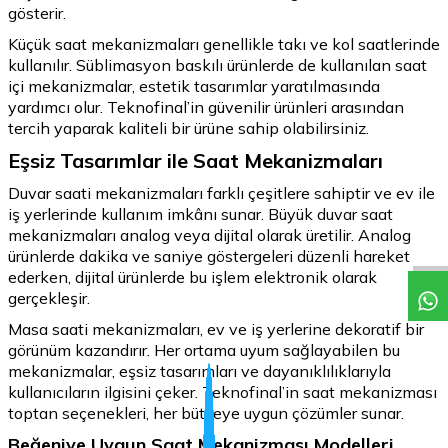
gösterir.
Küçük saat mekanizmaları genellikle takı ve kol saatlerinde
kullanılır. Süblimasyon baskılı ürünlerde de kullanılan saat
içi mekanizmalar, estetik tasarımlar yaratılmasında
yardımcı olur. Teknofinal’in güvenilir ürünleri arasından
tercih yaparak kaliteli bir ürüne sahip olabilirsiniz.
Eşsiz Tasarımlar ile Saat Mekanizmaları
Duvar saati mekanizmaları farklı çeşitlere sahiptir ve ev ile
iş yerlerinde kullanım imkânı sunar. Büyük duvar saat
mekanizmaları analog veya dijital olarak üretilir. Analog
ürünlerde dakika ve saniye göstergeleri düzenli hareket
ederken, dijital ürünlerde bu işlem elektronik olarak
gerçekleşir.
Masa saati mekanizmaları, ev ve iş yerlerine dekoratif bir
görünüm kazandırır. Her ortama uyum sağlayabilen bu
mekanizmalar, eşsiz tasarımları ve dayanıklılıklarıyla
kullanıcıların ilgisini çeker. Teknofinal’in saat mekanizması
toptan seçenekleri, her bütçeye uygun çözümler sunar.
Beğeniye Uygun Saat Mekanizması Modelleri