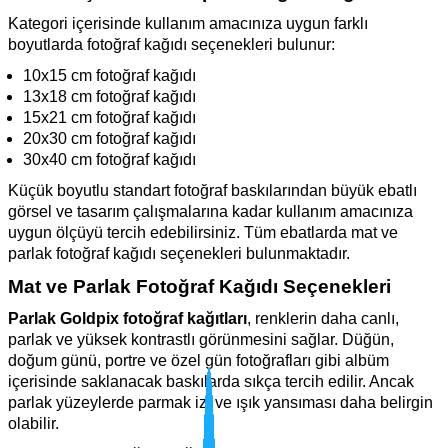
Kategori içerisinde kullanım amacınıza uygun farklı
boyutlarda fotoğraf kağıdı seçenekleri bulunur:
10x15 cm fotoğraf kağıdı
13x18 cm fotoğraf kağıdı
15x21 cm fotoğraf kağıdı
20x30 cm fotoğraf kağıdı
30x40 cm fotoğraf kağıdı
Küçük boyutlu standart fotoğraf baskılarından büyük ebatlı
görsel ve tasarım çalışmalarına kadar kullanım amacınıza
uygun ölçüyü tercih edebilirsiniz. Tüm ebatlarda mat ve
parlak fotoğraf kağıdı seçenekleri bulunmaktadır.
Mat ve Parlak Fotoğraf Kağıdı Seçenekleri
Parlak Goldpix fotoğraf kağıtları
, renklerin daha canlı,
parlak ve yüksek kontrastlı görünmesini sağlar. Düğün,
doğum günü, portre ve özel gün fotoğrafları gibi albüm
içerisinde saklanacak baskılarda sıkça tercih edilir. Ancak
parlak yüzeylerde parmak izi ve ışık yansıması daha belirgin
olabilir.