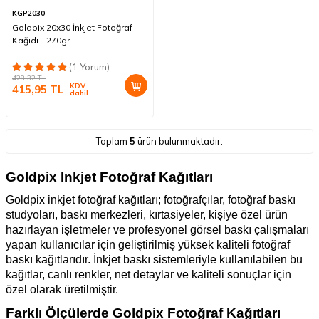
KGP2030
Goldpix 20x30 İnkjet Fotoğraf
Kağıdı - 270gr
(1 Yorum)
428,32
TL
KDV
415,95
TL
dahil
Toplam
5
ürün bulunmaktadır.
Goldpix Inkjet Fotoğraf Kağıtları
Goldpix inkjet fotoğraf kağıtları; fotoğrafçılar, fotoğraf baskı
studyoları, baskı merkezleri, kırtasiyeler, kişiye özel ürün
hazırlayan işletmeler ve profesyonel görsel baskı çalışmaları
yapan kullanıcılar için geliştirilmiş yüksek kaliteli fotoğraf
baskı kağıtlarıdır. İnkjet baskı sistemleriyle kullanılabilen bu
kağıtlar, canlı renkler, net detaylar ve kaliteli sonuçlar için
özel olarak üretilmiştir.
Farklı Ölçülerde Goldpix Fotoğraf Kağıtları