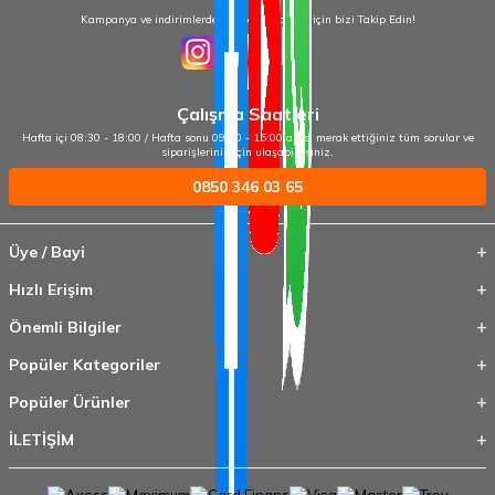
Kampanya ve indirimlerden haberdar olmak için bizi Takip Edin!
Çalışma Saatleri
Hafta içi 08:30 - 18:00 / Hafta sonu 09:00 - 15:00 arası merak ettiğiniz tüm sorular ve
siparişleriniz için ulaşabilirsiniz.
0850 346 03 65
Üye / Bayi
Hızlı Erişim
Önemli Bilgiler
Popüler Kategoriler
Popüler Ürünler
İLETİŞİM