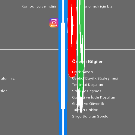
Kampanya ve indirimlerden haberdar olmak için bizi
Takip Edin!
Önemli Bilgiler
Hakkımızda
alarımız
Üyelik / Bayilik Sözleşmesi
Teslimat Koşulları
tleri
Satış Sözleşmesi
Garanti ve İade Koşulları
Gizlilik ve Güvenlik
Tüketici Hakları
Sıkça Sorulan Sorular