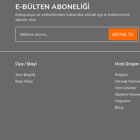
E-BÜLTEN ABONELİĞİ
Kampanya ve indirimlerden haberdar olmak için e-bültenimize
abone olun.
ABONE OL
Üye / Bayi
Hızlı Erişim
Yeni Bayilik
İletişim
Bayi Girişi
Hesap Numar
Yeni Ürünler
Müşteri Hizme
Sepetim
Blog