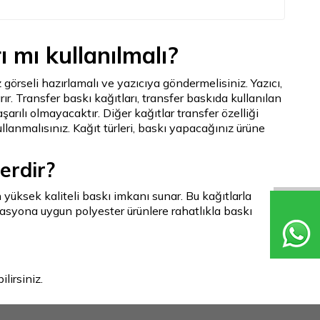
ı mı kullanılmalı?
örseli hazırlamalı ve yazıcıya göndermelisiniz. Yazıcı,
ır. Transfer baskı kağıtları, transfer baskıda kullanılan
rılı olmayacaktır. Diğer kağıtlar transfer özelliği
llanmalısınız. Kağıt türleri, baskı yapacağınız ürüne
erdir?
n yüksek kaliteli baskı imkanı sunar. Bu kağıtlarla
imasyona uygun polyester ürünlere rahatlıkla baskı
lirsiniz.