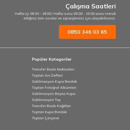
Çalışma Saatleri
Hafta içi 08:30 - 18:00 / Hafta sonu 09:00 - 15:00 arası merak
ettiğiniz tüm sorular ve siparişleriniz için ulaşabilirsiniz.
0850 346 03 65
Popüler Kategoriler
Transfer Baskı Makineleri
Toptan Anı Defteri
Süblimasyon Kupa Bardak
Toptan Fotoğraf Albümleri
Süblimasyon Beyaz Kupa
Süblimasyon Taş
Transfer Baskı Kağıtları
Toptan Kupa Bardak
Toptan Çerçeve