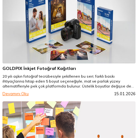
GOLDPIX İnkjet Fotoğraf Kağıtları
20 yılı aşkın fotoğraf tecrübesiyle şekillenen bu seri; farklı baskı
ihtiyaçlarına hitap eden 5 boyut seçeneğiyle, mat ve parlak yüzey
alternatifleriyle pek çok platformda bulunur. Üstelik boyutlar değişse de
ürünlerin kalite ve teknik özellikleri aynı çizgide ilerler.
Devamını Oku
15.01.2026