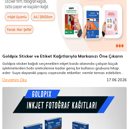
Goldpix Sticker ve Etiket Kağıtlarıyla Markanızı Öne Çıkarın
Goldpix sticker kağıdı seçenekleri inkjet baskı alanında çalışan küçük
işletmelerden hobi üreticilerine kadar geniş bir kullanıcı grubuna hitap
eder. Suya dayanıklı yapısı sayesinde etiketler, nemle temas edebilen
ambalajlarda, kavanozlarda, şişelerde ve günlük kullanıma açık
Devamını Oku
17.06.2026
yüzeylerde daha güven veren bir kullanım sunar.