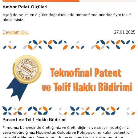
Ambar Palet Ölçüleri
Aşağıda belirtilen ölçüler doğrultusunda ambar firmalarından fiyat teklifi
alabilirsiniz.
Devamını Oku
27.01.2025
Patent ve Telif Hakkı Bildirimi
Firmamız bünyesinde ürettiğimiz ve ürettirdiğimiz ve satışını yaptığımız
veya yaptırdığımız Nobbystar, Goldpix ve Polabook markaları patentlidir
ve taklit edilemez. Aynı zamanda bu ürünleri izinsiz kopyalamak ve