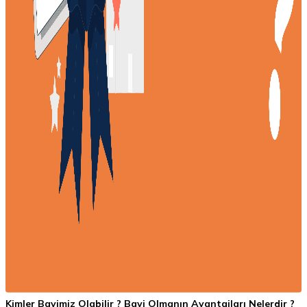
Kimler Bayimiz Olabilir ? Bayi Olmanın Avantajları Nelerdir ?