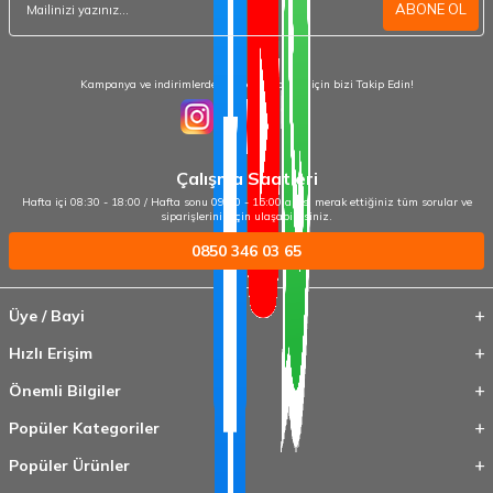
ABONE OL
Kampanya ve indirimlerden haberdar olmak için bizi Takip Edin!
Çalışma Saatleri
Hafta içi 08:30 - 18:00 / Hafta sonu 09:00 - 15:00 arası merak ettiğiniz tüm sorular ve
siparişleriniz için ulaşabilirsiniz.
0850 346 03 65
Üye / Bayi
Hızlı Erişim
Önemli Bilgiler
Popüler Kategoriler
Popüler Ürünler