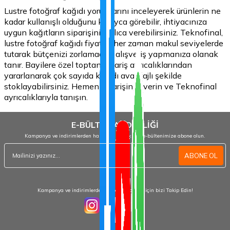
Lustre fotoğraf kağıdı yorumlarını inceleyerek ürünlerin ne
kadar kullanışlı olduğunu kolayca görebilir, ihtiyacınıza
uygun kağıtların siparişini hızlıca verebilirsiniz. Teknofinal,
lustre fotoğraf kağıdı fiyatını her zaman makul seviyelerde
tutarak bütçenizi zorlamadan alışveriş yapmanıza olanak
tanır. Bayilere özel toptan sipariş ayrıcalıklarından
yararlanarak çok sayıda kağıdı avantajlı şekilde
stoklayabilirsiniz. Hemen siparişinizi verin ve Teknofinal
ayrıcalıklarıyla tanışın.
E-BÜLTEN ABONELİĞİ
Kampanya ve indirimlerden haberdar olmak için e-bültenimize abone olun.
ABONE OL
Kampanya ve indirimlerden haberdar olmak için bizi Takip Edin!