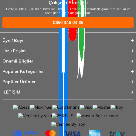
Çalışma Saatleri
Hafta içi 08:30 - 18:00 / Hafta sonu 09:00 - 15:00 arası merak ettiğiniz tüm sorular ve
siparişleriniz için ulaşabilirsiniz.
0850 346 03 65
Üye / Bayi
Hızlı Erişim
Önemli Bilgiler
Popüler Kategoriler
Popüler Ürünler
İLETİŞİM