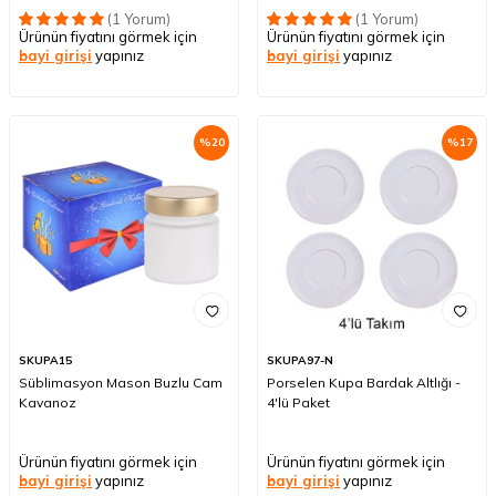
(1 Yorum)
(1 Yorum)
Ürünün fiyatını görmek için
Ürünün fiyatını görmek için
bayi girişi
yapınız
bayi girişi
yapınız
%
20
%
17
SKUPA15
SKUPA97-N
Süblimasyon Mason Buzlu Cam
Porselen Kupa Bardak Altlığı -
Kavanoz
4'lü Paket
Ürünün fiyatını görmek için
Ürünün fiyatını görmek için
bayi girişi
yapınız
bayi girişi
yapınız