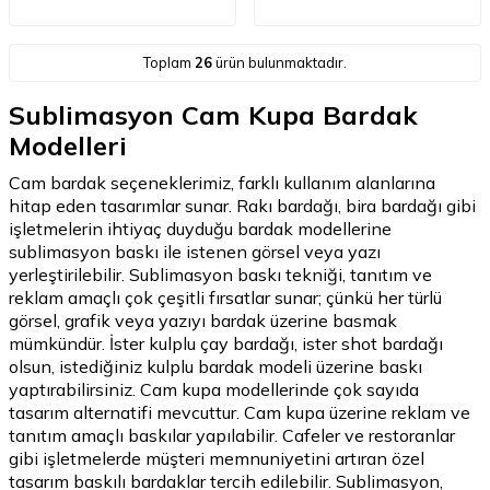
Toplam
26
ürün bulunmaktadır.
Sublimasyon Cam Kupa Bardak
Modelleri
Cam bardak seçeneklerimiz, farklı kullanım alanlarına
hitap eden tasarımlar sunar. Rakı bardağı, bira bardağı gibi
işletmelerin ihtiyaç duyduğu bardak modellerine
sublimasyon baskı ile istenen görsel veya yazı
yerleştirilebilir. Sublimasyon baskı tekniği, tanıtım ve
reklam amaçlı çok çeşitli fırsatlar sunar; çünkü her türlü
görsel, grafik veya yazıyı bardak üzerine basmak
mümkündür. İster kulplu çay bardağı, ister shot bardağı
olsun, istediğiniz kulplu bardak modeli üzerine baskı
yaptırabilirsiniz. Cam kupa modellerinde çok sayıda
tasarım alternatifi mevcuttur. Cam kupa üzerine reklam ve
tanıtım amaçlı baskılar yapılabilir. Cafeler ve restoranlar
gibi işletmelerde müşteri memnuniyetini artıran özel
tasarım baskılı bardaklar tercih edilebilir. Sublimasyon,