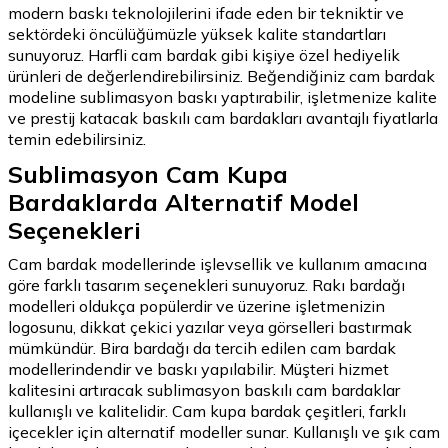
modern baskı teknolojilerini ifade eden bir tekniktir ve
sektördeki öncülüğümüzle yüksek kalite standartları
sunuyoruz. Harfli cam bardak gibi kişiye özel hediyelik
ürünleri de değerlendirebilirsiniz. Beğendiğiniz cam bardak
modeline sublimasyon baskı yaptırabilir, işletmenize kalite
ve prestij katacak baskılı cam bardakları avantajlı fiyatlarla
temin edebilirsiniz.
Sublimasyon Cam Kupa
Bardaklarda Alternatif Model
Seçenekleri
Cam bardak modellerinde işlevsellik ve kullanım amacına
göre farklı tasarım seçenekleri sunuyoruz. Rakı bardağı
modelleri oldukça popülerdir ve üzerine işletmenizin
logosunu, dikkat çekici yazılar veya görselleri bastırmak
mümkündür. Bira bardağı da tercih edilen cam bardak
modellerindendir ve baskı yapılabilir. Müşteri hizmet
kalitesini artıracak sublimasyon baskılı cam bardaklar
kullanışlı ve kalitelidir. Cam kupa bardak çeşitleri, farklı
içecekler için alternatif modeller sunar. Kullanışlı ve şık cam