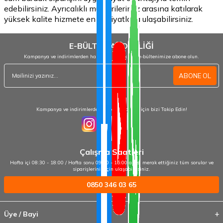
edebilirsiniz. Ayrıcalıklı müşterilerimiz arasına katılarak
yüksek kalite hizmete en iyi fiyatlarla ulaşabilirsiniz.
E-BÜLTEN ABONELİĞİ
Kampanya ve indirimlerden haberdar olmak için e-bültenimize abone olun.
ABONE OL
Kampanya ve indirimlerden haberdar olmak için bizi Takip Edin!
Çalışma Saatleri
Hafta içi 08:30 - 18:00 / Hafta sonu 09:00 - 15:00 arası merak ettiğiniz tüm sorular ve
siparişleriniz için ulaşabilirsiniz.
0850 346 03 65
Üye / Bayi