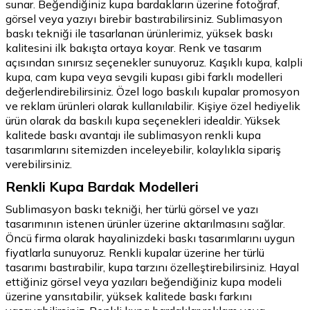
sunar. Beğendiğiniz kupa bardakların üzerine fotoğraf,
görsel veya yazıyı birebir bastırabilirsiniz. Sublimasyon
baskı tekniği ile tasarlanan ürünlerimiz, yüksek baskı
kalitesini ilk bakışta ortaya koyar. Renk ve tasarım
açısından sınırsız seçenekler sunuyoruz. Kaşıklı kupa, kalpli
kupa, cam kupa veya sevgili kupası gibi farklı modelleri
değerlendirebilirsiniz. Özel logo baskılı kupalar promosyon
ve reklam ürünleri olarak kullanılabilir. Kişiye özel hediyelik
ürün olarak da baskılı kupa seçenekleri idealdir. Yüksek
kalitede baskı avantajı ile sublimasyon renkli kupa
tasarımlarını sitemizden inceleyebilir, kolaylıkla sipariş
verebilirsiniz.
Renkli Kupa Bardak Modelleri
Sublimasyon baskı tekniği, her türlü görsel ve yazı
tasarımının istenen ürünler üzerine aktarılmasını sağlar.
Öncü firma olarak hayalinizdeki baskı tasarımlarını uygun
fiyatlarla sunuyoruz. Renkli kupalar üzerine her türlü
tasarımı bastırabilir, kupa tarzını özelleştirebilirsiniz. Hayal
ettiğiniz görsel veya yazıları beğendiğiniz kupa modeli
üzerine yansıtabilir, yüksek kalitede baskı farkını