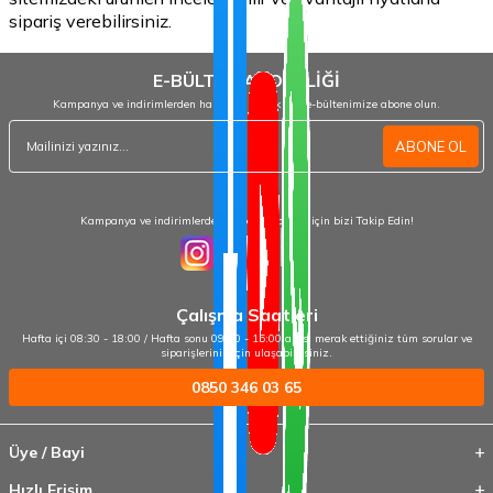
sipariş verebilirsiniz.
E-BÜLTEN ABONELİĞİ
Kampanya ve indirimlerden haberdar olmak için e-bültenimize abone olun.
ABONE OL
Kampanya ve indirimlerden haberdar olmak için bizi Takip Edin!
Çalışma Saatleri
Hafta içi 08:30 - 18:00 / Hafta sonu 09:00 - 15:00 arası merak ettiğiniz tüm sorular ve
siparişleriniz için ulaşabilirsiniz.
0850 346 03 65
Üye / Bayi
Hızlı Erişim