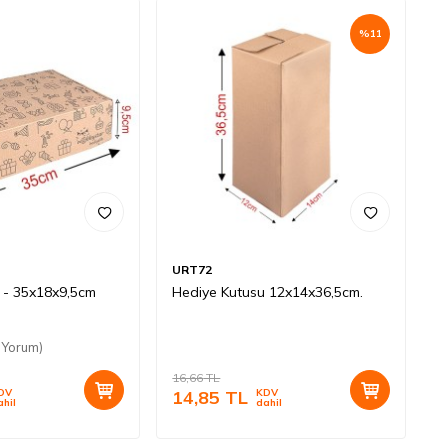
%
11
URT72
 - 35x18x9,5cm
Hediye Kutusu 12x14x36,5cm.
 Yorum)
16,66
TL
DV
14,85
TL
KDV
ahil
dahil