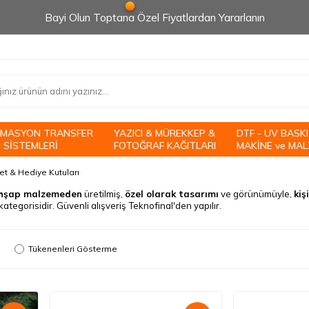
Bayi Olun Toptana Özel Fiyatlardan Yararlanın
İMASYON TRANSFER
YAZICI & MÜREKKEP &
DTF - UV BASKI
 SİSTEMLERİ
FOTOĞRAF KAĞITLARI
MAKİNE ve MAL
et & Hediye Kutuları
e ahşap malzemeden
üretilmiş,
özel olarak tasarımı
ve görünümüyle,
kiş
kategorisidir. Güvenli alışveriş Teknofinal'den yapılır
.
Tükenenleri Gösterme