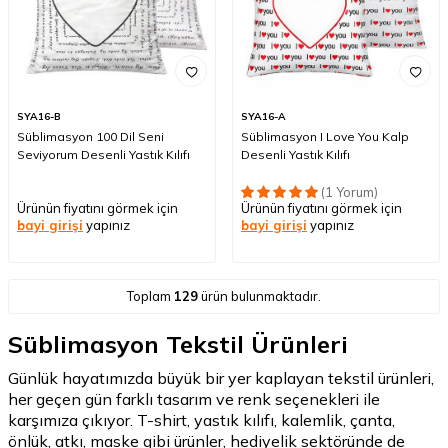
SYA16-B
SYA16-A
Süblimasyon 100 Dil Seni
Süblimasyon I Love You Kalp
Seviyorum Desenli Yastık Kılıfı
Desenli Yastık Kılıfı
(1 Yorum)
Ürünün fiyatını görmek için
Ürünün fiyatını görmek için
bayi girişi
yapınız
bayi girişi
yapınız
Toplam
129
ürün bulunmaktadır.
Süblimasyon Tekstil Ürünleri
Günlük hayatımızda büyük bir yer kaplayan tekstil ürünleri,
her geçen gün farklı tasarım ve renk seçenekleri ile
karşımıza çıkıyor. T-shirt, yastık kılıfı, kalemlik, çanta,
önlük, atkı, maske gibi ürünler, hediyelik sektöründe de