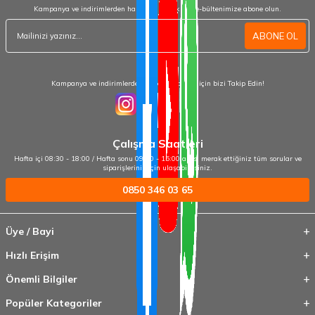
Kampanya ve indirimlerden haberdar olmak için e-bültenimize abone olun.
ABONE OL
Kampanya ve indirimlerden haberdar olmak için bizi Takip Edin!
Çalışma Saatleri
Hafta içi 08:30 - 18:00 / Hafta sonu 09:00 - 15:00 arası merak ettiğiniz tüm sorular ve
siparişleriniz için ulaşabilirsiniz.
0850 346 03 65
Üye / Bayi
Hızlı Erişim
Önemli Bilgiler
Popüler Kategoriler