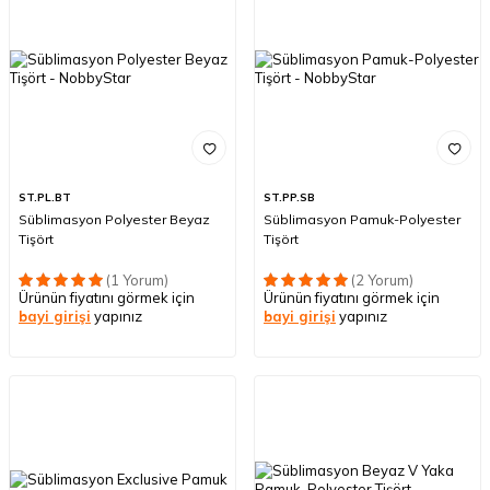
ST.PL.BT
ST.PP.SB
Süblimasyon Polyester Beyaz
Süblimasyon Pamuk-Polyester
Tişört
Tişört
(1 Yorum)
(2 Yorum)
Ürünün fiyatını görmek için
Ürünün fiyatını görmek için
bayi girişi
yapınız
bayi girişi
yapınız