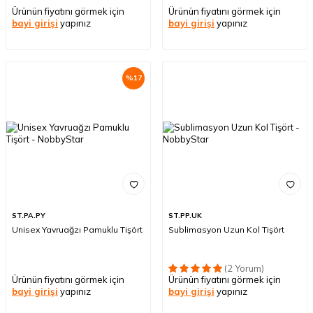
Ürünün fiyatını görmek için
Ürünün fiyatını görmek için
bayi girişi
yapınız
bayi girişi
yapınız
%
17
ST.PA.PY
ST.PP.UK
Unisex Yavruağzı Pamuklu Tişört
Sublimasyon Uzun Kol Tişört
(2 Yorum)
Ürünün fiyatını görmek için
Ürünün fiyatını görmek için
bayi girişi
yapınız
bayi girişi
yapınız