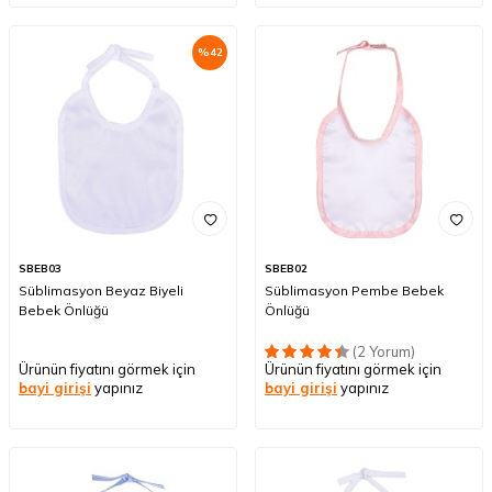
%
42
SBEB03
SBEB02
Süblimasyon Beyaz Biyeli
Süblimasyon Pembe Bebek
Bebek Önlüğü
Önlüğü
(2 Yorum)
Ürünün fiyatını görmek için
Ürünün fiyatını görmek için
bayi girişi
yapınız
bayi girişi
yapınız