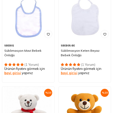
SBEB01
SBEB05-BE
Süblimasyon Mavi Bebek
Süblimasyon Keten Beyaz
Önlüğü
Bebek Önlüğü
(1 Yorum)
(1 Yorum)
Ürünün fiyatını görmek için
Ürünün fiyatını görmek için
bayi girişi
yapınız
bayi girişi
yapınız
%
10
%
10