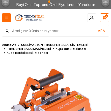
Bayi Olun Toptana Özel Fiyatlardan Yararlanın
0
ARA
Anasayfa
SUBLİMASYON TRANSFER BASKI SİSTEMLERİ
TRANSFER BASKI MAKİNELERİ
Kupa Baskı Makinesi
Kupa Bardak Baskı Makinesi