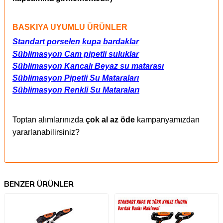
BASKIYA UYUMLU ÜRÜNLER
Standart porselen kupa bardaklar
Süblimasyon Cam pipetli suluklar
Süblimasyon Kancalı Beyaz su matarası
Süblimasyon Pipetli Su Mataraları
Süblimasyon Renkli Su Mataraları
Toptan alımlarınızda
çok al az öde
kampanyamızdan
yararlanabilirsiniz?
BENZER ÜRÜNLER