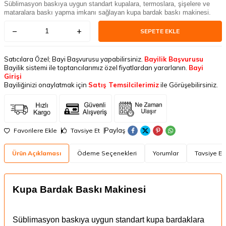
Süblimasyon baskıya uygun standart kupalara, termoslara, şişelere ve
mataralara baskı yapma imkanı sağlayan kupa bardak baskı makinesi.
SEPETE EKLE
Satıcılara Özel; Bayi Başvurusu yapabilirsiniz.
Bayilik Başvurusu
Bayilik sistemi ile toptancılarımız özel fiyatlardan yararlanın.
Bayi
Girişi
Bayiliğinizi onaylatmak için
Satış Temsilcilerimiz
ile Görüşebilirsiniz.
Paylaş
Favorilere Ekle
Tavsiye Et
Ürün Açıklaması
Ödeme Seçenekleri
Yorumlar
Tavsiye Et
Kupa Bardak Baskı Makinesi
Süblimasyon baskıya uygun standart kupa bardaklara