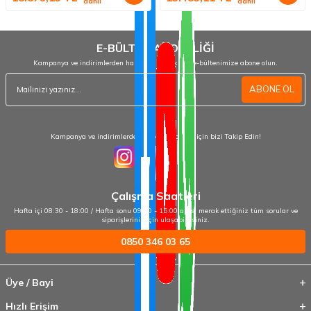
dahil
dahil
E-BÜLTEN ABONELİĞİ
Kampanya ve indirimlerden haberdar olmak için e-bültenimize abone olun.
ABONE OL
Kampanya ve indirimlerden haberdar olmak için bizi Takip Edin!
Çalışma Saatleri
Hafta içi 08:30 - 18:00 / Hafta sonu 09:00 - 15:00 arası merak ettiğiniz tüm sorular ve
siparişleriniz için ulaşabilirsiniz.
0850 346 03 65
Üye / Bayi
Hızlı Erişim