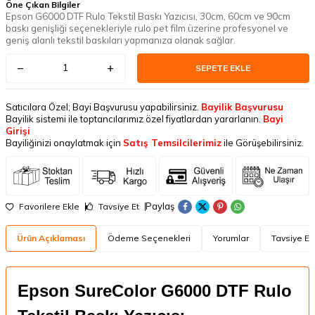
Öne Çıkan Bilgiler
Epson G6000 DTF Rulo Tekstil Baskı Yazıcısı, 30cm, 60cm ve 90cm
baskı genişliği seçenekleriyle rulo pet film üzerine profesyonel ve
geniş alanlı tekstil baskıları yapmanıza olanak sağlar.
SEPETE EKLE
Satıcılara Özel; Bayi Başvurusu yapabilirsiniz.
Bayilik Başvurusu
Bayilik sistemi ile toptancılarımız özel fiyatlardan yararlanın.
Bayi
Girişi
Bayiliğinizi onaylatmak için
Satış Temsilcilerimiz
ile Görüşebilirsiniz.
Paylaş
Favorilere Ekle
Tavsiye Et
Ürün Açıklaması
Ödeme Seçenekleri
Yorumlar
Tavsiye Et
Epson SureColor G6000 DTF Rulo