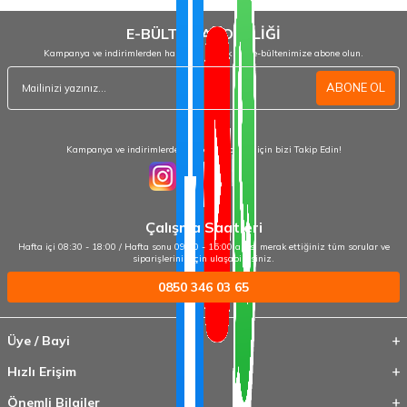
E-BÜLTEN ABONELİĞİ
Kampanya ve indirimlerden haberdar olmak için e-bültenimize abone olun.
ABONE OL
Kampanya ve indirimlerden haberdar olmak için bizi Takip Edin!
Çalışma Saatleri
Hafta içi 08:30 - 18:00 / Hafta sonu 09:00 - 15:00 arası merak ettiğiniz tüm sorular ve
siparişleriniz için ulaşabilirsiniz.
0850 346 03 65
Üye / Bayi
Hızlı Erişim
Önemli Bilgiler