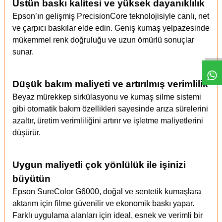
Üstün baskı kalitesi ve yüksek dayanıklılık
Epson’ın gelişmiş PrecisionCore teknolojisiyle canlı, net
ve çarpıcı baskılar elde edin. Geniş kumaş yelpazesinde
mükemmel renk doğruluğu ve uzun ömürlü sonuçlar
sunar.
Düşük bakım maliyeti ve artırılmış verimlilik
Beyaz mürekkep sirkülasyonu ve kumaş silme sistemi
gibi otomatik bakım özellikleri sayesinde arıza sürelerini
azaltır, üretim verimliliğini artırır ve işletme maliyetlerini
düşürür.
Uygun maliyetli çok yönlülük ile işinizi
büyütün
Epson SureColor G6000, doğal ve sentetik kumaşlara
aktarım için filme güvenilir ve ekonomik baskı yapar.
Farklı uygulama alanları için ideal, esnek ve verimli bir