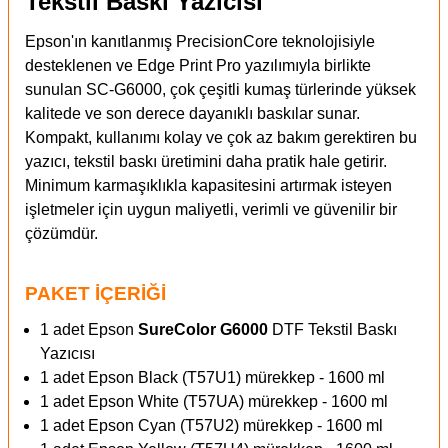
Tekstil Baskı Yazıcısı
Epson'ın kanıtlanmış PrecisionCore teknolojisiyle
desteklenen ve Edge Print Pro yazılımıyla birlikte
sunulan SC-G6000, çok çeşitli kumaş türlerinde yüksek
kalitede ve son derece dayanıklı baskılar sunar.
Kompakt, kullanımı kolay ve çok az bakım gerektiren bu
yazıcı, tekstil baskı üretimini daha pratik hale getirir.
Minimum karmaşıklıkla kapasitesini artırmak isteyen
işletmeler için uygun maliyetli, verimli ve güvenilir bir
çözümdür.
PAKET İÇERİĞİ
1 adet Epson
SureColor
G6000
DTF Tekstil Baskı
Yazıcısı
1 adet Epson Black (T57U1) mürekkep - 1600 ml
1 adet Epson White (T57UA) mürekkep - 1600 ml
1 adet Epson Cyan (T57U2) mürekkep - 1600 ml