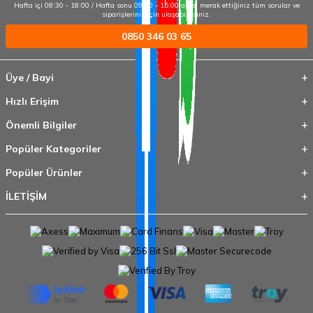
Hafta içi 08:30 - 18:00 / Hafta sonu 09:00 - 15:00 arası merak ettiğiniz tüm sorular ve
siparişleriniz için ulaşabilirsiniz.
0850 346 03 65
Üye / Bayi
Hızlı Erişim
Önemli Bilgiler
Popüler Kategoriler
Popüler Ürünler
İLETİŞİM