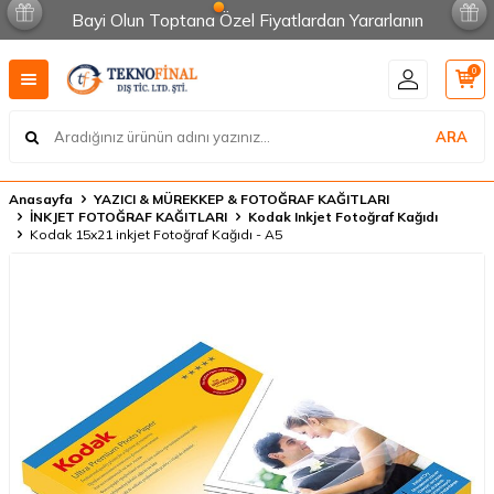
Bayi Olun Toptana Özel Fiyatlardan Yararlanın
0
ARA
Anasayfa
YAZICI & MÜREKKEP & FOTOĞRAF KAĞITLARI
İNKJET FOTOĞRAF KAĞITLARI
Kodak Inkjet Fotoğraf Kağıdı
Kodak 15x21 inkjet Fotoğraf Kağıdı - A5