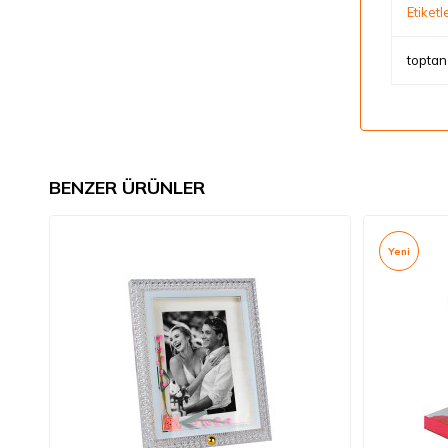
Etiketl
toptan
BENZER ÜRÜNLER
Yeni