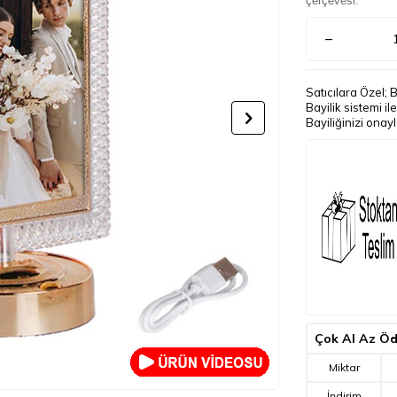
çerçevesi.
Satıcılara Özel; 
Bayilik sistemi i
Bayiliğinizi onay
Çok Al Az Ö
Miktar
İndirim