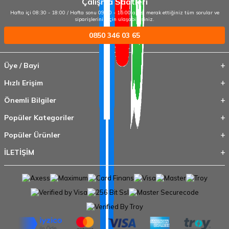
Çalışma Saatleri
Hafta içi 08:30 - 18:00 / Hafta sonu 09:00 - 15:00 arası merak ettiğiniz tüm sorular ve
siparişleriniz için ulaşabilirsiniz.
0850 346 03 65
Üye / Bayi
Hızlı Erişim
Önemli Bilgiler
Popüler Kategoriler
Popüler Ürünler
İLETİŞİM