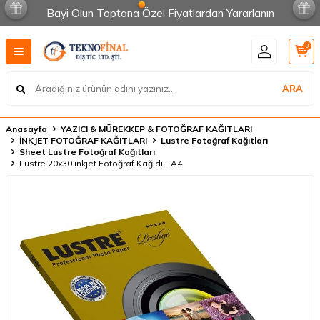
Bayi Olun Toptana Özel Fiyatlardan Yararlanın
0
ARA
Anasayfa
YAZICI & MÜREKKEP & FOTOĞRAF KAĞITLARI
İNKJET FOTOĞRAF KAĞITLARI
Lustre Fotoğraf Kağıtları
Sheet Lustre Fotoğraf Kağıtları
Lustre 20x30 inkjet Fotoğraf Kağıdı - A4