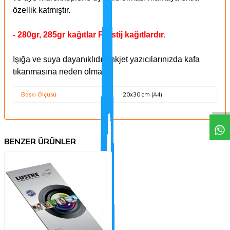
özellik katmıştır.
- 280gr, 285gr kağıtlar Prestij kağıtlardır.
I
şığa ve suya dayanıklıdır. Inkjet yazıcılarınızda kafa
tıkanmasına neden olmaz.
Baskı Ölçüsü
20x30 cm (A4)
BENZER ÜRÜNLER