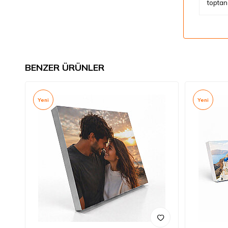
toptan
BENZER ÜRÜNLER
Yeni
Yeni