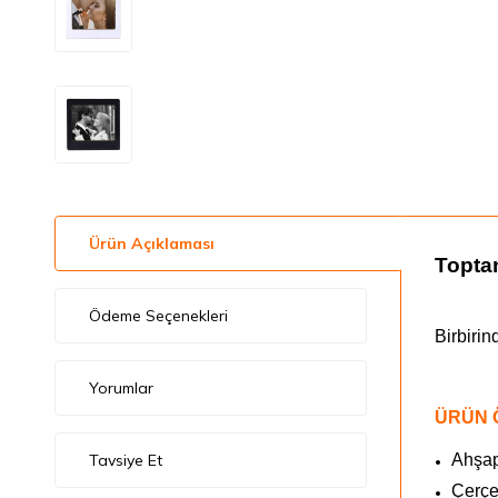
Ürün Açıklaması
Topta
Ödeme Seçenekleri
Birbirin
Yorumlar
ÜRÜN 
Tavsiye Et
Ahşap
Çerçe