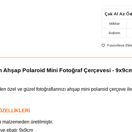
Çok Al Az Ö
Miktar
İndirim
Favorilere Ekl
n Ahşap Polaroid Mini Fotoğraf Çerçevesi - 9x9c
den özel ve güzel fotoğraflarınızı ahşap mini polaroid çerçeve i
ÖZELLİKLERİ
 malzemeden üretilmiştir.
ve ebatı: 9x9cm