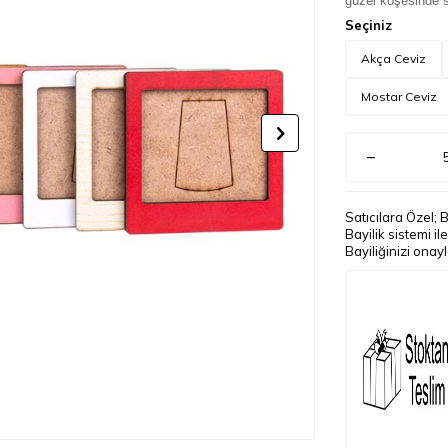
güzel köşesinde se
Seçiniz
Akça Ceviz
Mostar Ceviz
Satıcılara Özel; 
Bayilik sistemi i
Bayiliğinizi onay