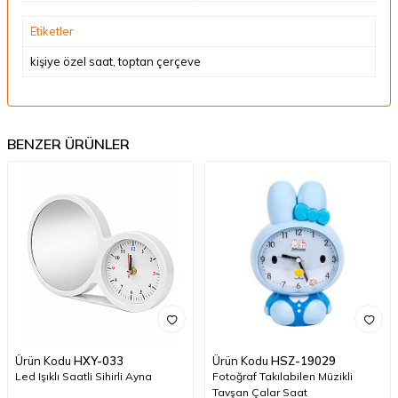
Etiketler
kişiye özel saat
,
toptan çerçeve
BENZER ÜRÜNLER
Ürün Kodu
HXY-033
Ürün Kodu
HSZ-19029
Led Işıklı Saatli Sihirli Ayna
Fotoğraf Takılabilen Müzikli
Tavşan Çalar Saat