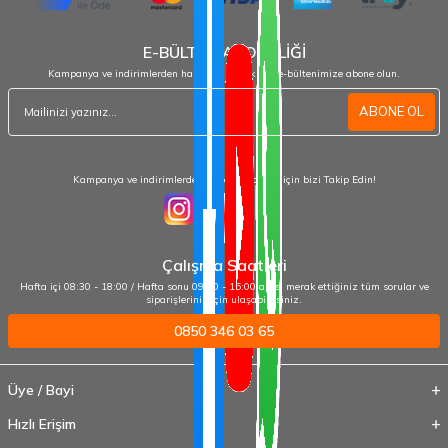
E-BÜLTEN ABONELİĞİ
Kampanya ve indirimlerden haberdar olmak için e-bültenimize abone olun.
ABONE OL
Kampanya ve indirimlerden haberdar olmak için bizi Takip Edin!
Çalışma Saatleri
Hafta içi 08:30 - 18:00 / Hafta sonu 09:00 - 15:00 arası merak ettiğiniz tüm sorular ve
siparişleriniz için ulaşabilirsiniz.
0850 346 03 65
Üye / Bayi
Hızlı Erişim