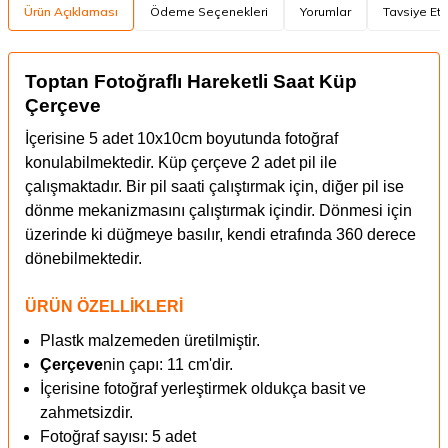
Ürün Açıklaması
Ödeme Seçenekleri
Yorumlar
Tavsiye Et
Toptan Fotoğraflı Hareketli Saat Küp
Çerçeve
İçerisine 5 adet 10x10cm boyutunda fotoğraf
konulabilmektedir. Küp çerçeve 2 adet pil ile
çalışmaktadır.
Bir pil saati çalıştırmak için, diğer pil ise
dönme mekanizmasını çalıştırmak içindir. Dönmesi için
üzerinde ki düğmeye basılır, kendi etrafında 360 derece
dönebilmektedir.
ÜRÜN ÖZELLİKLERİ
Plastk malzemeden üretilmiştir.
Çerçeve
nin çapı: 11 cm'dir.
İçerisine fotoğraf yerleştirmek oldukça basit ve
zahmetsizdir.
Fotoğraf sayısı: 5 adet