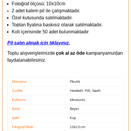
Fotoğraf ölçüsü: 10x10cm
2 adet kalem pil ile çalışmaktadır.
Özel kutusunda satılmaktadır.
Toptan fiyatına baskısız olarak satılmaktadır.
Koli içerisinde 50 adet bulunmaktadır
Pil satın almak için tıklayınız.
Toplu alışverişlerinizde
çok al az öde
kampanyamızdan
faydalanabilirsiniz.
Malzeme
Plastik
Özellik
Hareketli, Pilli, Saatli
Kullanım
Masaüstü
Renk
Beyaz
Şekil
Küp
Fotoğraf Ebatı
10x10 cm