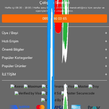
Çalışma Saatleri
Hafta içi 08:30 - 18:00 / Hafta sonu 09:00 - 15:00 arası merak ettiğiniz tüm sorular ve
siparişleriniz için ulaşabilirsiniz.
0850 346 03 65
Üye / Bayi
Hızlı Erişim
Önemli Bilgiler
Popüler Kategoriler
Popüler Ürünler
İLETİŞİM