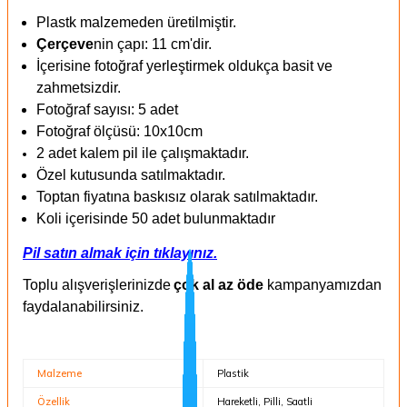
Plastk malzemeden üretilmiştir.
Çerçeve
nin çapı: 11 cm'dir.
İçerisine fotoğraf yerleştirmek oldukça basit ve
zahmetsizdir.
Fotoğraf sayısı: 5 adet
Fotoğraf ölçüsü: 10x10cm
2 adet kalem pil ile çalışmaktadır.
Özel kutusunda satılmaktadır.
Toptan fiyatına baskısız olarak satılmaktadır.
Koli içerisinde 50 adet bulunmaktadır
Pil satın almak için tıklayınız.
Toplu alışverişlerinizde
çok al az öde
kampanyamızdan
faydalanabilirsiniz.
Malzeme
Plastik
Özellik
Hareketli, Pilli, Saatli