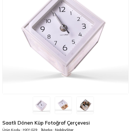
Saatli Dönen Küp Fotoğraf Çerçevesi
Ürün Kodu :
HXY-029
Marka :
NobbyStar