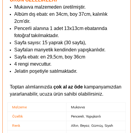
Mukavva malzemeden üretilmiştir.
Albüm dış ebatı: en 34cm, boy 37cm, kalınlık
2cm'dir.
Pencerli alanına 1 adet 13x13cm ebatarında
fotoğraf takılmaktadır.
Sayfa sayısı: 15 yaprak (30 sayfa),
Sayfaları manyetik kendinden yapışkanlıdır.
Sayfa ebatı: en 29,5cm, boy 36cm
4 rengi mevcuttur.
Jelatin poşetiyle satılmaktadır.
Toptan alımlarınızda
çok al az öde
kampanyamızdan
yararlanabilir, ucuza ürün sahibi olabilirsiniz.
Malzeme
Mukavva
Özellik
Pencereli, Yapışkanlı
Renk
Altın, Beyaz, Gümüş, Siyah