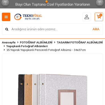
Bayi Olun Toptana Özel Fiyatlardan Yararlanın
0
ARA
Anasayfa
FOTOĞRAF ALBÜMLERİ
TASARIM FOTOĞRAF ALBÜMLERİ
Yapışkanlı Fotoğraf Albümleri
15 Yaprak Yapışkanlı Pencereli Fotoğraf Albümü - 34x37cm