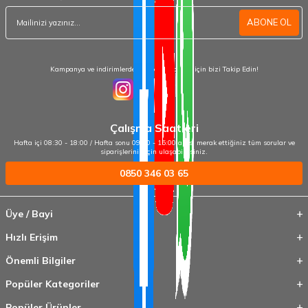
ABONE OL
Kampanya ve indirimlerden haberdar olmak için bizi Takip Edin!
Çalışma Saatleri
Hafta içi 08:30 - 18:00 / Hafta sonu 09:00 - 15:00 arası merak ettiğiniz tüm sorular ve
siparişleriniz için ulaşabilirsiniz.
0850 346 03 65
Üye / Bayi
Hızlı Erişim
Önemli Bilgiler
Popüler Kategoriler
Popüler Ürünler