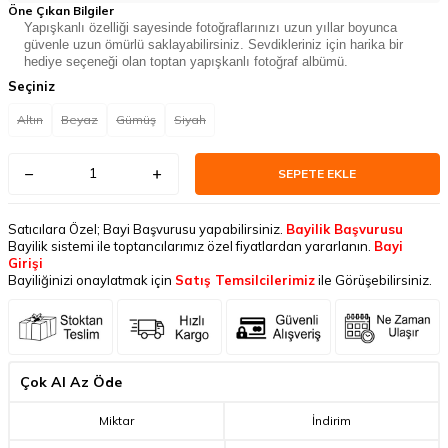
Öne Çıkan Bilgiler
Yapışkanlı özelliği sayesinde fotoğraflarınızı uzun yıllar boyunca
güvenle uzun ömürlü saklayabilirsiniz. Sevdikleriniz için harika bir
hediye seçeneği olan toptan yapışkanlı fotoğraf albümü.
Seçiniz
Altın
Beyaz
Gümüş
Siyah
SEPETE EKLE
Satıcılara Özel; Bayi Başvurusu yapabilirsiniz.
Bayilik Başvurusu
Bayilik sistemi ile toptancılarımız özel fiyatlardan yararlanın.
Bayi
Girişi
Bayiliğinizi onaylatmak için
Satış Temsilcilerimiz
ile Görüşebilirsiniz.
Çok Al Az Öde
Miktar
İndirim