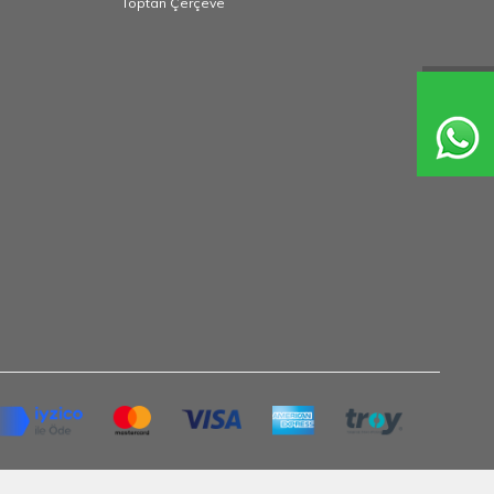
Toptan Çerçeve