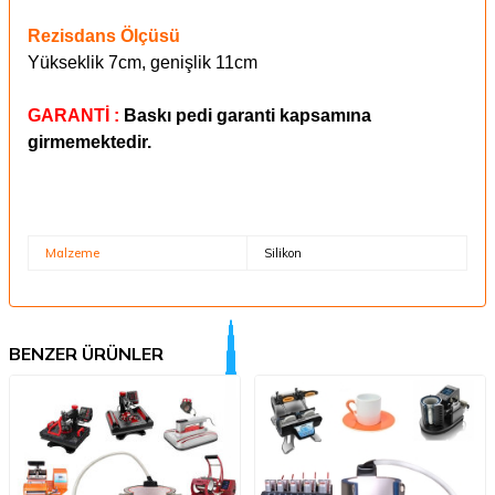
Rezisdans Ölçüsü
Yükseklik 7cm, genişlik 11cm
GARANTİ :
Baskı pedi garanti kapsamına
girmemektedir.
Malzeme
Silikon
BENZER ÜRÜNLER