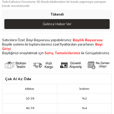
Türk Kahvesi Fincanına 3D Baskı Makineleri ile baskı yapmaya yarayan
baskı resistansıdır.
Tükendi
Gelince Haber Ver
Satıcılara Özel; Bayi Başvurusu yapabilirsiniz.
Bayilik Başvurusu
Bayilik sistemi ile toptancılarımız özel fiyatlardan yararlanın.
Bayi
Girişi
Bayiliğinizi onaylatmak için
Satış Temsilcilerimiz
ile Görüşebilirsiniz.
Çok Al Az Öde
Miktar
İndirim
10
-
39
%2
40
-
79
%4