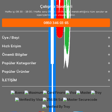
Çalışma Saatleri
Hafta içi 08:30 - 18:00 / Hafta sonu 09:00 - 15:00 arası merak ettiğiniz tüm sorular ve
siparişleriniz için ulaşabilirsiniz.
0850 346 03 65
Üye / Bayi
Hızlı Erişim
Önemli Bilgiler
Popüler Kategoriler
Popüler Ürünler
İLETİŞİM