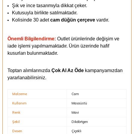
Şık ve ince tasarımıyla dikkat çeker.
Kutusuyla birlikte satılmaktadır.
Kolisinde 30 adet
cam düğün çerçeve
vardır.
Önemli Bilgilendirme:
Outlet ürünlerinde değişim ve
iade işlemi yapılmamaktadır. Ürün üzerinde hafif
kusurları bulunmaktadır.
Toptan alımlarınızda
Çok Al Az Öde
kampanyamızdan
yararlanabilirsiniz.
Malzeme
Cam
Kullanım
Masaüstü
Renk
Mavi
Şekil
Dikdörtgen
Desen
Çiçekli