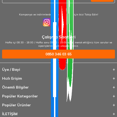
Kampanya ve indirimlerden haberdar olmak için bizi Takip Edin!
Çalışma Saatleri
Hafta içi 08:30 - 18:00 / Hafta sonu 09:00 - 15:00 arası merak ettiğiniz tüm sorular ve
siparişleriniz için ulaşabilirsiniz.
0850 346 03 65
Üye / Bayi
Hızlı Erişim
Önemli Bilgiler
Popüler Kategoriler
Popüler Ürünler
İLETİŞİM