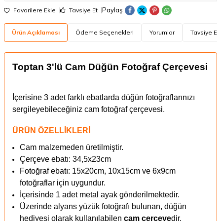
Paylaş
Favorilere Ekle
Tavsiye Et
Ürün Açıklaması
Ödeme Seçenekleri
Yorumlar
Tavsiye Et
Toptan 3'lü Cam Düğün Fotoğraf Çerçevesi
İçerisine 3 adet farklı ebatlarda düğün fotoğraflarınızı
sergileyebileceğiniz cam fotoğraf çerçevesi.
ÜRÜN ÖZELLİKLERİ
Cam malzemeden üretilmiştir.
Çerçeve ebatı: 34,5x23cm
Fotoğraf ebatı: 15x20cm, 10x15cm ve 6x9cm
fotoğraflar için uygundur.
İçerisinde 1 adet metal ayak gönderilmektedir.
Üzerinde alyans yüzük fotoğrafı bulunan, düğün
hediyesi olarak kullanılabilen
cam çerçeve
dir.