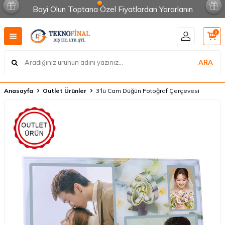
Bayi Olun Toptana Özel Fiyatlardan Yararlanın
0
ARA
Anasayfa
Outlet Ürünler
3'lü Cam Düğün Fotoğraf Çerçevesi