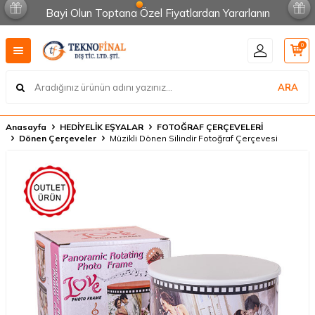
Bayi Olun Toptana Özel Fiyatlardan Yararlanın
0
ARA
Anasayfa
HEDİYELİK EŞYALAR
FOTOĞRAF ÇERÇEVELERİ
Dönen Çerçeveler
Müzikli Dönen Silindir Fotoğraf Çerçevesi