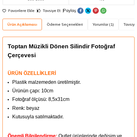
Paylaş
Favorilere Ekle
Tavsiye Et
Ürün Açıklaması
Ödeme Seçenekleri
Yorumlar (1)
Tavsiye
Toptan Müzikli
Dönen Silindir Fotoğraf
Çerçevesi
ÜRÜN ÖZELLİKLERİ
Plastik malzemeden üretilmiştir.
Ürünün çapı:
10cm
Fotoğraf ölçüsü: 8,5x31cm
Renk: beyaz
Kutusuyla satılmaktadır.
Önemli Bilgilendirme:
Outlet ürünlerinde değişim ve