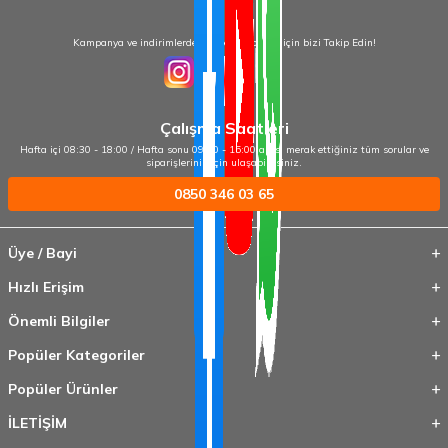
Kampanya ve indirimlerden haberdar olmak için bizi Takip Edin!
Çalışma Saatleri
Hafta içi 08:30 - 18:00 / Hafta sonu 09:00 - 15:00 arası merak ettiğiniz tüm sorular ve
siparişleriniz için ulaşabilirsiniz.
0850 346 03 65
Üye / Bayi
Hızlı Erişim
Önemli Bilgiler
Popüler Kategoriler
Popüler Ürünler
İLETİŞİM