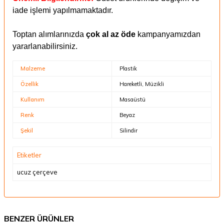
iade işlemi yapılmamaktadır.
Toptan alımlarınızda
çok al az öde
kampanyamızdan
yararlanabilirsiniz.
Malzeme
Plastik
Özellik
Hareketli, Müzikli
Kullanım
Masaüstü
Renk
Beyaz
Şekil
Silindir
Etiketler
ucuz çerçeve
BENZER ÜRÜNLER