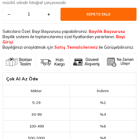
müzikli silindir fotoğraf çerçevesidir.
SEPETE EKLE
Satıcılara Özel; Bayi Başvurusu yapabilirsiniz.
Bayilik Başvurusu
Bayilik sistemi ile toptancılarımız özel fiyatlardan yararlanın.
Bayi
Girişi
Bayiliğinizi onaylatmak için
Satış Temsilcilerimiz
ile Görüşebilirsiniz.
Çok Al Az Öde
Miktar
İndirim
5
-
29
%2
30
-
99
%4
100
-
499
%6
500
-
2000
%8