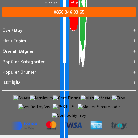
siparişleriniz için ulaşabilirsiniz.
0850 346 03 65
Üye / Bayi
Hızlı Erişim
Önemli Bilgiler
Popüler Kategoriler
Popüler Ürünler
İLETİŞİM