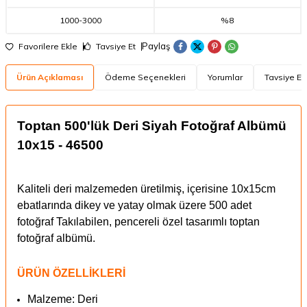
1000
-
3000
%8
Paylaş
Favorilere Ekle
Tavsiye Et
Ürün Açıklaması
Ödeme Seçenekleri
Yorumlar
Tavsiye Et
Toptan 500'lük Deri Siyah Fotoğraf Albümü
10x15 - 46500
Kaliteli deri malzemeden üretilmiş, içerisine 10x15cm
ebatlarında dikey ve yatay olmak üzere 500 adet
fotoğraf Takılabilen, pencereli özel tasarımlı toptan
fotoğraf albümü.
ÜRÜN ÖZELLİKLERİ
Malzeme: Deri