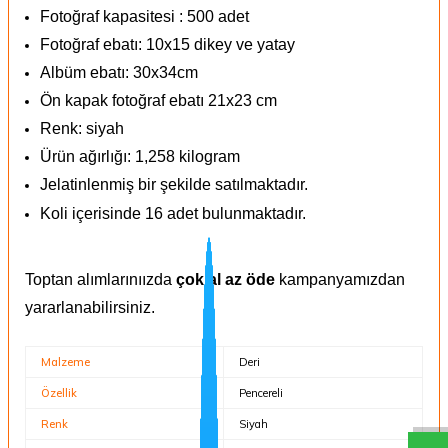
Fotoğraf kapasitesi : 500 adet
Fotoğraf ebatı: 10x15 dikey ve yatay
Albüm ebatı: 30x34cm
Ön kapak fotoğraf ebatı 21x23 cm
Renk: siyah
Ürün ağırlığı: 1,258 kilogram
Jelatinlenmiş bir şekilde satılmaktadır.
Koli içerisinde 16 adet bulunmaktadır.
Toptan alımlarınıızda
çok al az öde
kampanyamızdan
yararlanabilirsiniz.
Malzeme
Deri
Özellik
Pencereli
Renk
Siyah