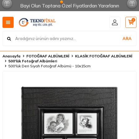
Bayi Olun Toptana Özel Fiyatlardan Yararlanın
0
ARA
Anasayfa
FOTOĞRAF ALBÜMLERİ
KLASİK FOTOĞRAF ALBÜMLERİ
500'lük Fotoğraf Albümleri
500'lük Deri Siyah Fotoğraf Albümü - 10x15cm