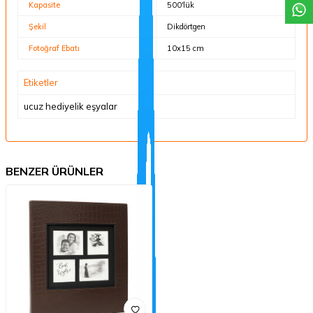
Kapasite
500'lük
Şekil
Dikdörtgen
Fotoğraf Ebatı
10x15 cm
Etiketler
ucuz hediyelik eşyalar
BENZER ÜRÜNLER