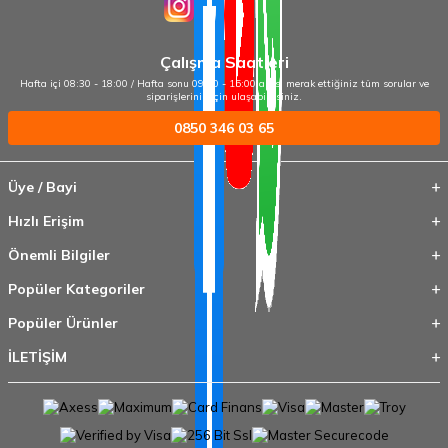
Çalışma Saatleri
Hafta içi 08:30 - 18:00 / Hafta sonu 09:00 - 15:00 arası merak ettiğiniz tüm sorular ve
siparişleriniz için ulaşabilirsiniz.
0850 346 03 65
Üye / Bayi
Hızlı Erişim
Önemli Bilgiler
Popüler Kategoriler
Popüler Ürünler
İLETİŞİM