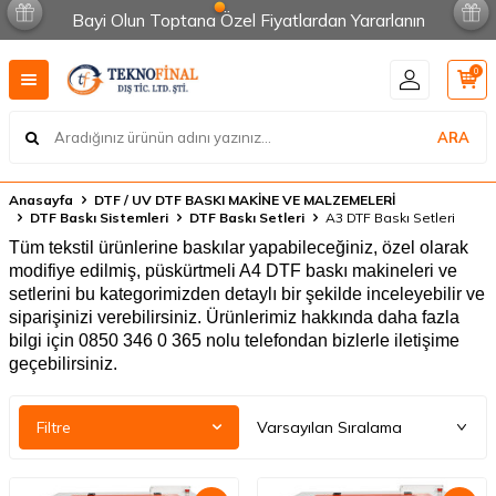
Bayi Olun Toptana Özel Fiyatlardan Yararlanın
0
ARA
Anasayfa
DTF / UV DTF BASKI MAKİNE VE MALZEMELERİ
DTF Baskı Sistemleri
DTF Baskı Setleri
A3 DTF Baskı Setleri
Tüm tekstil ürünlerine baskılar yapabileceğiniz, özel olarak
modifiye edilmiş, püskürtmeli A4 DTF baskı makineleri ve
setlerini bu kategorimizden detaylı bir şekilde inceleyebilir ve
siparişinizi verebilirsiniz. Ürünlerimiz hakkında daha fazla
bilgi için 0850 346 0 365 nolu telefondan bizlerle iletişime
geçebilirsiniz.
Filtre