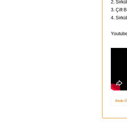
2. Sirk
3. Çift
4. Sirkü
Youtube'
Baskı Ö