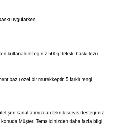
 baskı uygularken
en kullanabileceğiniz 500gr tekstil baskı tozu.
nt bazlı özel bir mürekkeptir. 5 farklı rengi
letişim kanallarımızdan teknik servis desteğimiz
Bu konuda
Müşteri Temsilcinizden
daha fazla bilgi