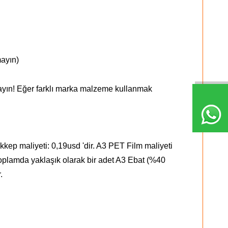
ayın)
ayın! Eğer farklı marka malzeme kullanmak
kep maliyeti: 0,19usd 'dir. A3 PET Film maliyeti
. Toplamda yaklaşık olarak bir adet A3 Ebat (%40
.