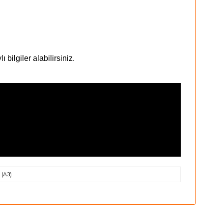
ilgiler alabilirsiniz.
 (A3)