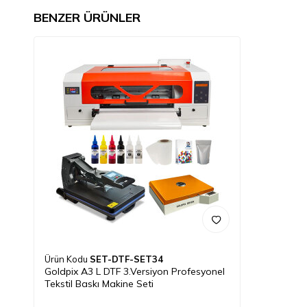
BENZER ÜRÜNLER
Ürün Kodu
SET-DTF-SET34
Goldpix A3 L DTF 3.Versiyon Profesyonel
Tekstil Baskı Makine Seti