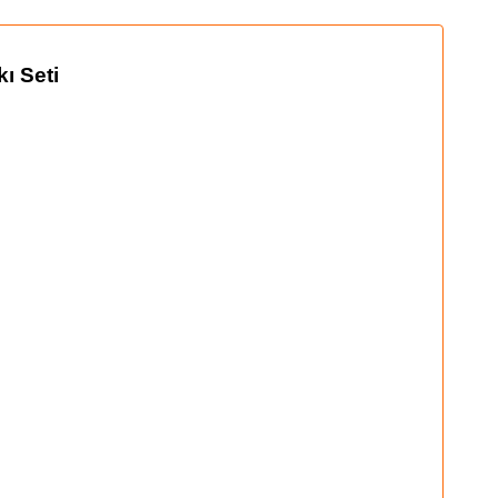
kı
Seti