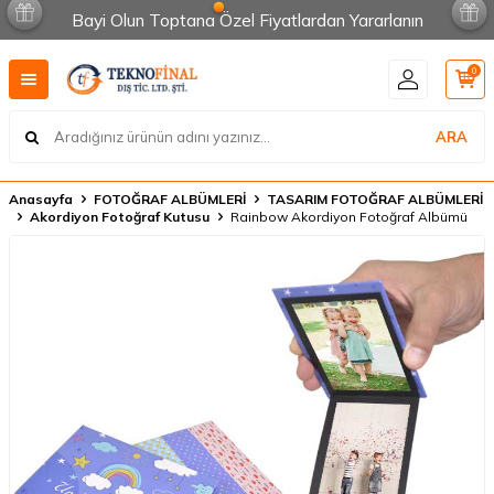
Bayi Olun Toptana Özel Fiyatlardan Yararlanın
0
ARA
Anasayfa
FOTOĞRAF ALBÜMLERİ
TASARIM FOTOĞRAF ALBÜMLERİ
Akordiyon Fotoğraf Kutusu
Rainbow Akordiyon Fotoğraf Albümü