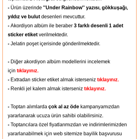
-
Ürün üzerinde
''Under Rainbow'' yazısı, gökkuşağı,
yıldız ve bulut
desenleri mevcuttur.
-
Akordiyon albüm ile beraber
3 farklı desenli 1 adet
sticker etiket
verilmektedir.
-
Jelatin poşet içerisinde gönderilmektedir.
-
Diğer akordiyon albüm modellerini incelemek
için
tıklayınız.
-
Extradan sticker etiket almak isterseniz
tıklayınız.
-
Renkli jel kalem almak isterseniz
tıklayınız.
-
Toptan alımlarda
çok al az öde
kampanyamızdan
yararlanarak ucuza ürün sahibi olabilirsiniz.
-
Toptancılara özel fiyatlarımızdan ve indirimlerimizden
yararlanabilmek için web sitemize bayilik başvurusu