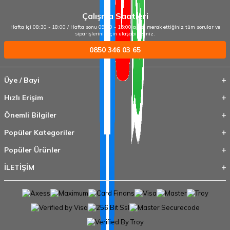
Çalışma Saatleri
Hafta içi 08:30 - 18:00 / Hafta sonu 09:00 - 15:00 arası merak ettiğiniz tüm sorular ve
siparişleriniz için ulaşabilirsiniz.
0850 346 03 65
Üye / Bayi
Hızlı Erişim
Önemli Bilgiler
Popüler Kategoriler
Popüler Ürünler
İLETİŞİM