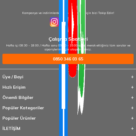
Kampanya ve indirimlerden haberdar olmak için bizi Takip Edin!
Çalışma Saatleri
Hafta içi 08:30 - 18:00 / Hafta sonu 09:00 - 15:00 arası merak ettiğiniz tüm sorular ve
siparişleriniz için ulaşabilirsiniz.
0850 346 03 65
Üye / Bayi
Hızlı Erişim
Önemli Bilgiler
Popüler Kategoriler
Popüler Ürünler
İLETİŞİM