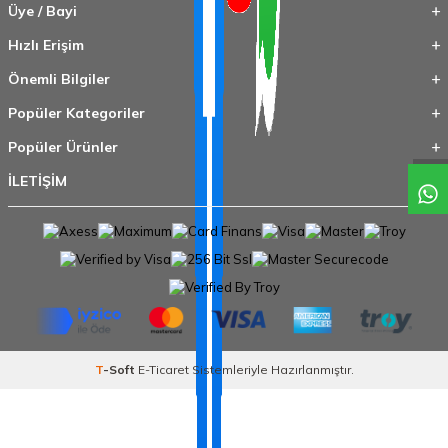
Üye / Bayi
Hızlı Erişim
Önemli Bilgiler
Popüler Kategoriler
Popüler Ürünler
İLETİŞİM
T
-Soft
E-Ticaret
Sistemleriyle Hazırlanmıştır.