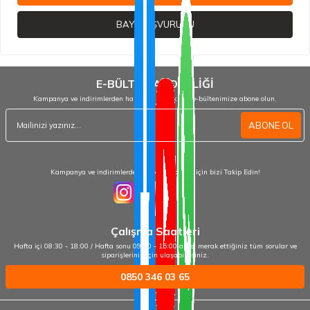
BAYI BAŞVURUSU
E-BÜLTEN ABONELİĞİ
Kampanya ve indirimlerden haberdar olmak için e-bültenimize abone olun.
ABONE OL
Kampanya ve indirimlerden haberdar olmak için bizi Takip Edin!
Çalışma Saatleri
Hafta içi 08:30 - 18:00 / Hafta sonu 09:00 - 15:00 arası merak ettiğiniz tüm sorular ve
siparişleriniz için ulaşabilirsiniz.
0850 346 03 65