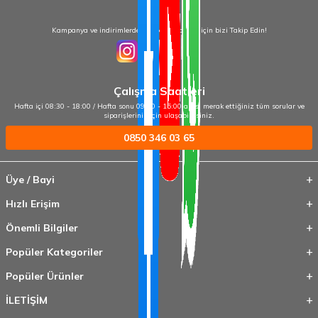
Kampanya ve indirimlerden haberdar olmak için bizi Takip Edin!
Çalışma Saatleri
Hafta içi 08:30 - 18:00 / Hafta sonu 09:00 - 15:00 arası merak ettiğiniz tüm sorular ve
siparişleriniz için ulaşabilirsiniz.
0850 346 03 65
Üye / Bayi
Hızlı Erişim
Önemli Bilgiler
Popüler Kategoriler
Popüler Ürünler
İLETİŞİM