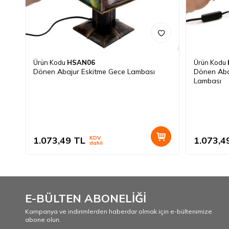
Ürün Kodu
HSAN06
Ürün Kodu
Dönen Abajur Eskitme Gece Lambası
Dönen Aba
Lambası
1.073,49
TL
KDV
1.073,4
dahil
E-BÜLTEN ABONELİĞİ
Kampanya ve indirimlerden haberdar olmak için e-bültenimize
abone olun.