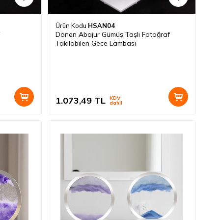
Ürün Kodu
HSAN04
Dönen Abajur Gümüş Taşlı Fotoğraf
Takılabilen Gece Lambası
1.073,49
TL
KDV
dahil