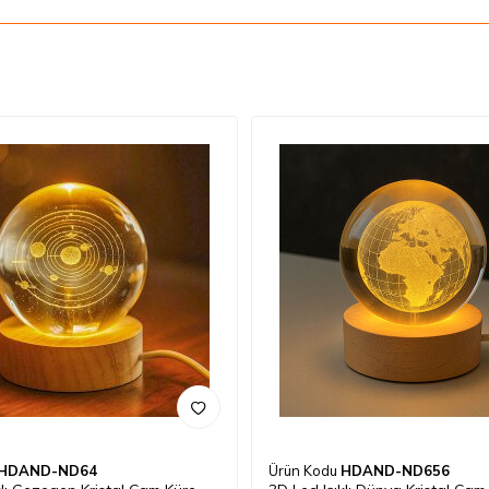
HDAND-ND64
Ürün Kodu
HDAND-ND656