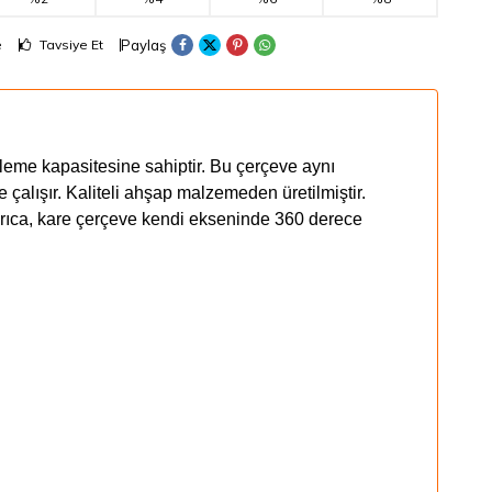
Paylaş
e
Tavsiye Et
ileme kapasitesine sahiptir. Bu çerçeve aynı
alışır. Kaliteli ahşap malzemeden üretilmiştir.
Ayrıca, kare çerçeve kendi ekseninde 360 derece