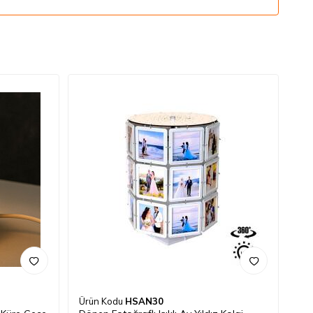
Ürün Kodu
HSAN30