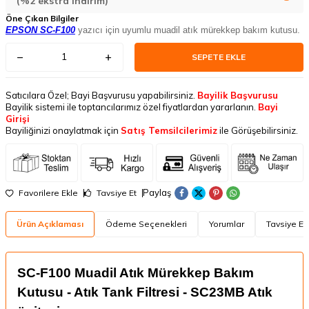
(%2 ekstra indirim)
Öne Çıkan Bilgiler
EPSON SC-F100
yazıcı için uyumlu muadil atık mürekkep bakım kutusu.
SEPETE EKLE
Satıcılara Özel; Bayi Başvurusu yapabilirsiniz.
Bayilik Başvurusu
Bayilik sistemi ile toptancılarımız özel fiyatlardan yararlanın.
Bayi
Girişi
Bayiliğinizi onaylatmak için
Satış Temsilcilerimiz
ile Görüşebilirsiniz.
Paylaş
Favorilere Ekle
Tavsiye Et
Ürün Açıklaması
Ödeme Seçenekleri
Yorumlar
Tavsiye Et
SC-F100 Muadil Atık Mürekkep Bakım
Kutusu - Atık Tank Filtresi - SC23MB Atık