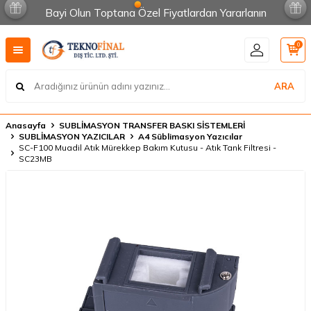
Bayi Olun Toptana Özel Fiyatlardan Yararlanın
0
ARA
Anasayfa
SUBLİMASYON TRANSFER BASKI SİSTEMLERİ
SUBLİMASYON YAZICILAR
A4 Süblimasyon Yazıcılar
SC-F100 Muadil Atık Mürekkep Bakım Kutusu - Atık Tank Filtresi -
SC23MB