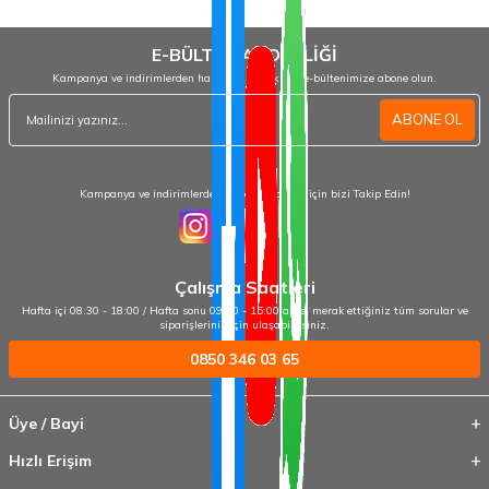
E-BÜLTEN ABONELİĞİ
Kampanya ve indirimlerden haberdar olmak için e-bültenimize abone olun.
ABONE OL
Kampanya ve indirimlerden haberdar olmak için bizi Takip Edin!
Çalışma Saatleri
Hafta içi 08:30 - 18:00 / Hafta sonu 09:00 - 15:00 arası merak ettiğiniz tüm sorular ve
siparişleriniz için ulaşabilirsiniz.
0850 346 03 65
Üye / Bayi
Hızlı Erişim