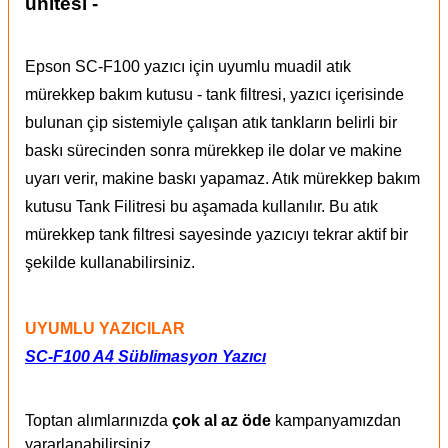
ünitesi -
Epson SC-F100 yazıcı için uyumlu muadil atık
mürekkep bakım kutusu - tank filtresi, yazıcı içerisinde
bulunan çip sistemiyle çalışan atık tankların belirli bir
baskı sürecinden sonra mürekkep ile dolar ve makine
uyarı verir, makine baskı yapamaz. Atık mürekkep bakım
kutusu Tank Filitresi bu aşamada kullanılır. Bu atık
mürekkep tank filtresi sayesinde yazıcıyı tekrar aktif bir
şekilde kullanabilirsiniz.
UYUMLU YAZICILAR
SC-F100 A4 Süblimasyon Yazıcı
Toptan alımlarınızda
çok al az öde
kampanyamızdan
yararlanabilirsiniz.