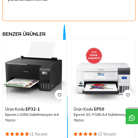
BENZER ÜRÜNLER
Ürün Kodu
EP32-1
Ürün Kodu
EP50
Epson L3250 Süblimasyon A4
Epson SC-F100 A4 Süblimasyon
Yazıcı
Yazıcı
(1 Yorum)
(3 Yorum)