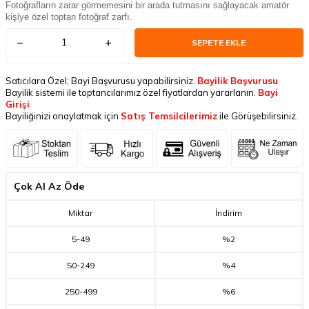
Fotoğrafların zarar görmemesini bir arada tutmasını sağlayacak amatör
kişiye özel toptan fotoğraf zarfı.
SEPETE EKLE
Satıcılara Özel; Bayi Başvurusu yapabilirsiniz.
Bayilik Başvurusu
Bayilik sistemi ile toptancılarımız özel fiyatlardan yararlanın.
Bayi
Girişi
Bayiliğinizi onaylatmak için
Satış Temsilcilerimiz
ile Görüşebilirsiniz.
Çok Al Az Öde
Miktar
İndirim
5
-
49
%2
50
-
249
%4
250
-
499
%6