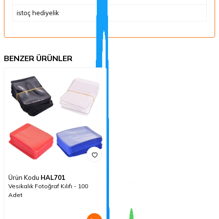
istoç hediyelik
BENZER ÜRÜNLER
Ürün Kodu
HAL701
Vesikalık Fotoğraf Kılıfı - 100
Adet