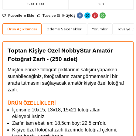
500
-
1000
%8
Paylaş
Favorilere Ekle
Tavsiye Et
Ürün Açıklaması
Ödeme Seçenekleri
Yorumlar
Tavsiye Et
Toptan Kişiye Özel NobbyStar Amatör
Fotoğraf Zarfı - (250 adet)
Müşterilerinize fotoğraf çıktılarının satışını yaparken
sunabileceğiniz, fotoğrafların zarar görmemesini bir
arada tutmasını sağlayacak amatör kişiye özel fotoğraf
zarfı.
ÜRÜN ÖZELLİKLERİ
İçerisine 10x15, 13x18, 15x21 fotoğrafları
ekleyebilirsiniz.
Zarfın tam ebatı en: 18,5cm boy: 22,5 cm'dir.
Kişiye özel fotoğraf zarfı üzerinde fotoğraf çekimi,