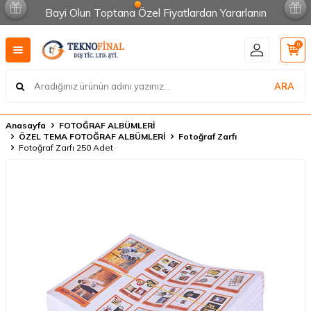
Bayi Olun Toptana Özel Fiyatlardan Yararlanın
0
ARA
Anasayfa
FOTOĞRAF ALBÜMLERİ
ÖZEL TEMA FOTOĞRAF ALBÜMLERİ
Fotoğraf Zarfı
Fotoğraf Zarfı 250 Adet