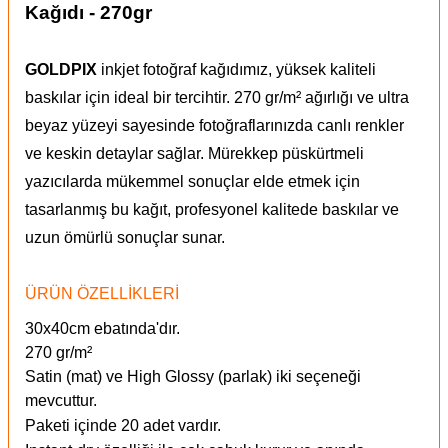
Kağıdı - 270gr
GOLDPIX
inkjet fotoğraf kağıdımız, yüksek kaliteli
baskılar için ideal bir tercihtir. 270 gr/m² ağırlığı ve ultra
beyaz yüzeyi sayesinde fotoğraflarınızda canlı renkler
ve keskin detaylar sağlar. Mürekkep püskürtmeli
yazıcılarda mükemmel sonuçlar elde etmek için
tasarlanmış bu kağıt, profesyonel kalitede baskılar ve
uzun ömürlü sonuçlar sunar.
ÜRÜN ÖZELLİKLERİ
30x40cm ebatında'dır.
270 gr/m²
Satin (mat) ve High Glossy (parlak) iki seçeneği
mevcuttur.
Paketi içinde 20 adet vardır.