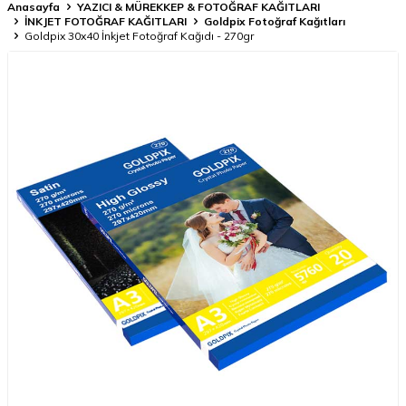
Anasayfa
YAZICI & MÜREKKEP & FOTOĞRAF KAĞITLARI
İNKJET FOTOĞRAF KAĞITLARI
Goldpix Fotoğraf Kağıtları
Goldpix 30x40 İnkjet Fotoğraf Kağıdı - 270gr