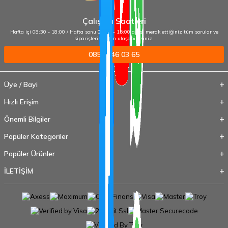
Çalışma Saatleri
Hafta içi 08:30 - 18:00 / Hafta sonu 09:00 - 15:00 arası merak ettiğiniz tüm sorular ve
siparişleriniz için ulaşabilirsiniz.
0850 346 03 65
Üye / Bayi
Hızlı Erişim
Önemli Bilgiler
Popüler Kategoriler
Popüler Ürünler
İLETİŞİM