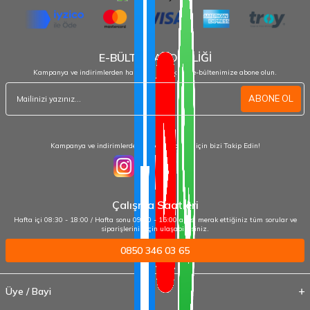
E-BÜLTEN ABONELİĞİ
Kampanya ve indirimlerden haberdar olmak için e-bültenimize abone olun.
ABONE OL
Kampanya ve indirimlerden haberdar olmak için bizi Takip Edin!
Çalışma Saatleri
Hafta içi 08:30 - 18:00 / Hafta sonu 09:00 - 15:00 arası merak ettiğiniz tüm sorular ve
siparişleriniz için ulaşabilirsiniz.
0850 346 03 65
Üye / Bayi