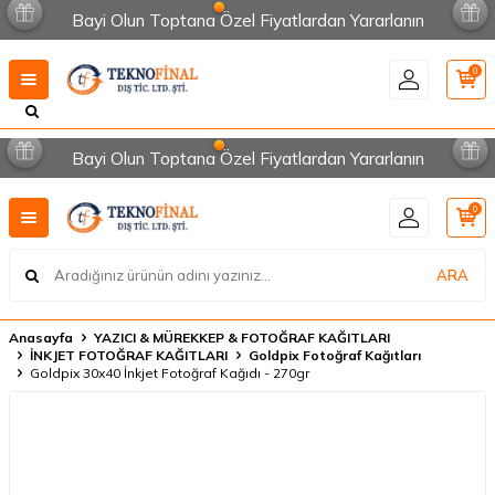
Bayi Olun Toptana Özel Fiyatlardan Yararlanın
0
Bayi Olun Toptana Özel Fiyatlardan Yararlanın
0
ARA
Anasayfa
YAZICI & MÜREKKEP & FOTOĞRAF KAĞITLARI
İNKJET FOTOĞRAF KAĞITLARI
Goldpix Fotoğraf Kağıtları
Goldpix 30x40 İnkjet Fotoğraf Kağıdı - 270gr