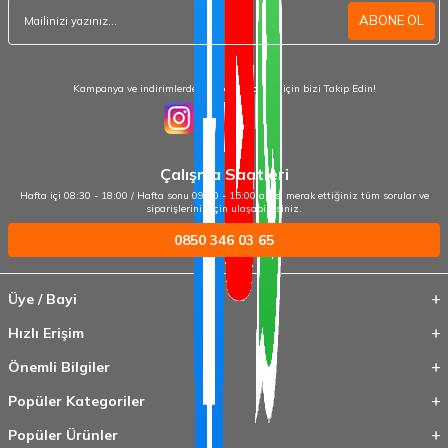
ABONE OL
Kampanya ve indirimlerden haberdar olmak için bizi Takip Edin!
Çalışma Saatleri
Hafta içi 08:30 - 18:00 / Hafta sonu 09:00 - 15:00 arası merak ettiğiniz tüm sorular ve
siparişleriniz için ulaşabilirsiniz.
0850 346 03 65
Üye / Bayi
Hızlı Erişim
Önemli Bilgiler
Popüler Kategoriler
Popüler Ürünler