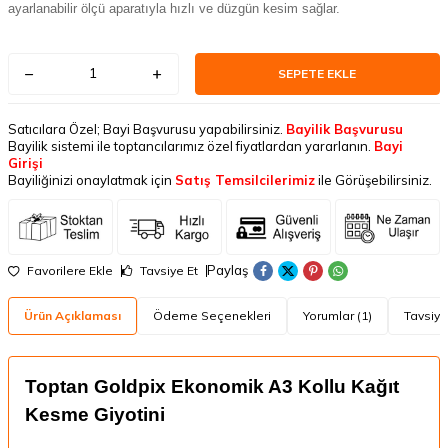
ayarlanabilir ölçü aparatıyla hızlı ve düzgün kesim sağlar.
SEPETE EKLE
Satıcılara Özel; Bayi Başvurusu yapabilirsiniz.
Bayilik Başvurusu
Bayilik sistemi ile toptancılarımız özel fiyatlardan yararlanın.
Bayi
Girişi
Bayiliğinizi onaylatmak için
Satış Temsilcilerimiz
ile Görüşebilirsiniz.
Paylaş
Favorilere Ekle
Tavsiye Et
Ürün Açıklaması
Ödeme Seçenekleri
Yorumlar (1)
Tavsiye
Toptan Goldpix Ekonomik A3 Kollu Kağıt
Kesme Giyotini