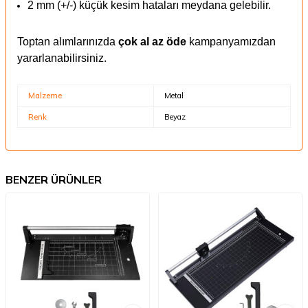
2 mm (+/-) küçük kesim hataları meydana gelebilir.
Toptan alımlarınızda
çok al az öde
kampanyamızdan
yararlanabilirsiniz.
Malzeme
Metal
Renk
Beyaz
BENZER ÜRÜNLER