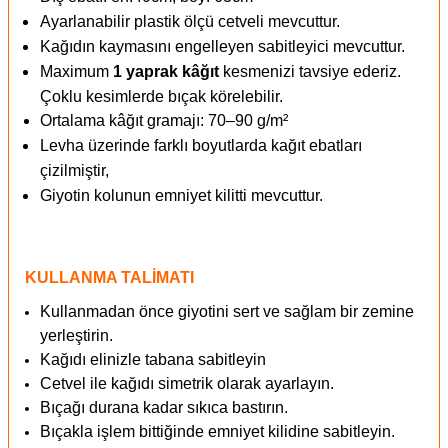
Ayarlanabilir plastik ölçü cetveli mevcuttur.
Kağıdın kaymasını engelleyen sabitleyici mevcuttur.
Maximum
1 yaprak kâğıt
kesmenizi tavsiye ederiz.
Çoklu kesimlerde bıçak körelebilir.
Ortalama kâğıt gramajı: 70–90 g/m²
Levha üzerinde farklı boyutlarda kağıt ebatları
çizilmiştir,
Giyotin kolunun emniyet kilitti mevcuttur.
KULLANMA TALİMATI
Kullanmadan önce giyotini sert ve sağlam bir zemine
yerleştirin.
Kağıdı elinizle tabana sabitleyin
Cetvel ile kağıdı simetrik olarak ayarlayın.
Bıçağı durana kadar sıkıca bastırın.
Bıçakla işlem bittiğinde emniyet kilidine sabitleyin.