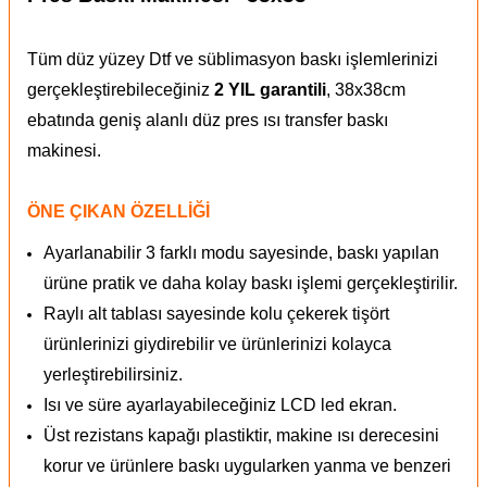
Tüm düz yüzey Dtf ve süblimasyon baskı işlemlerinizi
gerçekleştirebileceğiniz
2 YIL garantili
, 38x38cm
ebatında geniş alanlı düz pres ısı transfer baskı
makinesi.
ÖNE ÇIKAN ÖZELLİĞİ
Ayarlanabilir 3 farklı modu sayesinde, baskı yapılan
ürüne pratik ve daha kolay baskı işlemi gerçekleştirilir.
Raylı alt tablası sayesinde kolu çekerek tişört
ürünlerinizi giydirebilir ve ürünlerinizi kolayca
yerleştirebilirsiniz.
Isı ve süre ayarlayabileceğiniz LCD led ekran.
Üst rezistans kapağı plastiktir, makine ısı derecesini
korur ve ürünlere baskı uygularken yanma ve benzeri