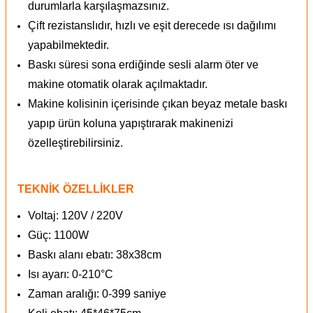
durumlarla karşılaşmazsınız.
Çift rezistanslıdır, hızlı ve eşit derecede ısı dağılımı
yapabilmektedir.
Baskı süresi sona erdiğinde sesli alarm öter ve
makine otomatik olarak açılmaktadır.
Makine kolisinin içerisinde çıkan beyaz metale baskı
yapıp ürün koluna yapıştırarak makinenizi
özelleştirebilirsiniz.
TEKNİK ÖZELLİKLER
Voltaj: 120V / 220V
Güç: 1100W
Baskı alanı ebatı: 38x38cm
Isı ayarı: 0-210°C
Zaman aralığı: 0-399 saniye