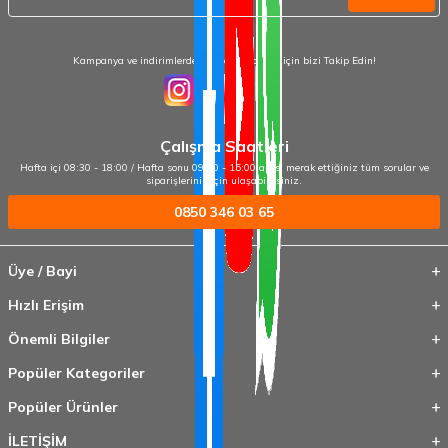
Kampanya ve indirimlerden haberdar olmak için bizi Takip Edin!
Çalışma Saatleri
Hafta içi 08:30 - 18:00 / Hafta sonu 09:00 - 15:00 arası merak ettiğiniz tüm sorular ve
siparişleriniz için ulaşabilirsiniz.
0850 346 03 65
Üye / Bayi
Hızlı Erişim
Önemli Bilgiler
Popüler Kategoriler
Popüler Ürünler
İLETİŞİM