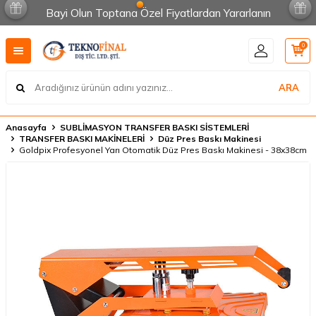
Bayi Olun Toptana Özel Fiyatlardan Yararlanın
0
ARA
Anasayfa
SUBLİMASYON TRANSFER BASKI SİSTEMLERİ
TRANSFER BASKI MAKİNELERİ
Düz Pres Baskı Makinesi
Goldpix Profesyonel Yarı Otomatik Düz Pres Baskı Makinesi - 38x38cm