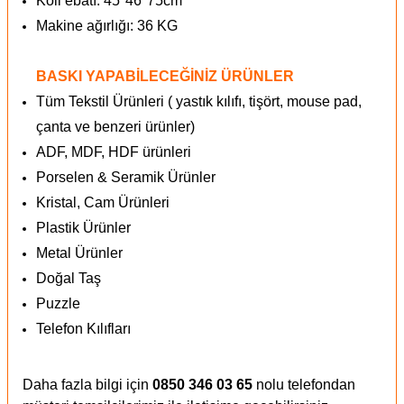
Koli ebatı: 45*46*75cm
Makine ağırlığı: 36 KG
BASKI YAPABİLECEĞİNİZ ÜRÜNLER
Tüm Tekstil Ürünleri ( yastık kılıfı, tişört, mouse pad,
çanta ve benzeri ürünler)
ADF, MDF, HDF ürünleri
Porselen & Seramik Ürünler
Kristal, Cam Ürünleri
Plastik Ürünler
Metal Ürünler
Doğal Taş
Puzzle
Telefon Kılıfları
Daha fazla bilgi için
0850 346 03 65
nolu telefondan