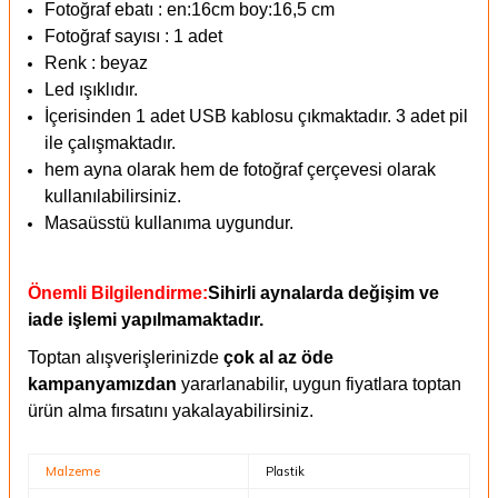
Fotoğraf ebatı : en:16cm boy:16,5 cm
Fotoğraf sayısı : 1 adet
Renk : beyaz
Led ışıklıdır.
İçerisinden
1 adet USB kablosu çıkmaktadır.
3 adet pil
ile çalışmaktadır.
hem ayna olarak hem de fotoğraf çerçevesi olarak
kullanılabilirsiniz.
Masaüsstü kullanıma uygundur.
Önemli Bilgilendirme:
Sihirli aynalarda değişim ve
iade işlemi yapılmamaktadır.
Toptan alışverişlerinizde
çok al az öde
kampanyamızdan
yararlanabilir, uygun fiyatlara toptan
ürün alma fırsatını yakalayabilirsiniz.
Malzeme
Plastik