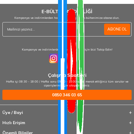
E-BÜLTEN ABONELİĞİ
Kampanya ve indirimlerden haberdar olmak için e-bültenimize abone olun.
ABONE OL
Kampanya ve indirimlerden haberdar olmak için bizi Takip Edin!
Çalışma Saatleri
Hafta içi 08:30 - 18:00 / Hafta sonu 09:00 - 15:00 arası merak ettiğiniz tüm sorular ve
siparişleriniz için ulaşabilirsiniz.
0850 346 03 65
Üye / Bayi
Hızlı Erişim
Önemli Bilgiler