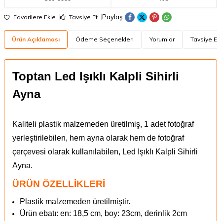
Paylaş
Favorilere Ekle
Tavsiye Et
Ürün Açıklaması
Ödeme Seçenekleri
Yorumlar
Tavsiye Et
Toptan Led Işıklı Kalpli Sihirli
Ayna
Kaliteli plastik malzemeden üretilmiş, 1 adet fotoğraf
yerleştirilebilen, hem ayna olarak hem de fotoğraf
çerçevesi olarak kullanılabilen, Led Işıklı Kalpli Sihirli
Ayna.
ÜRÜN ÖZELLİKLERİ
Plastik malzemeden üretilmiştir.
Ürün
ebatı: en: 18,5 cm, boy: 23cm, derinlik 2cm