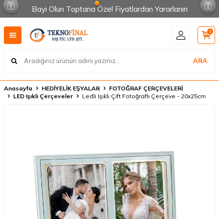
Bayi Olun Toptana Özel Fiyatlardan Yararlanın
0
ARA
Anasayfa
HEDİYELİK EŞYALAR
FOTOĞRAF ÇERÇEVELERİ
LED Işıklı Çerçeveler
Ledli Işıklı Çift Fotoğraflı Çerçeve - 20x25cm