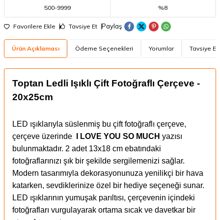
500
-
9999
%8
Paylaş
Favorilere Ekle
Tavsiye Et
Ürün Açıklaması
Ödeme Seçenekleri
Yorumlar
Tavsiye Et
Toptan Ledli Işıklı Çift Fotoğraflı Çerçeve -
20x25cm
LED ışıklarıyla süslenmiş bu çift fotoğraflı çerçeve,
çerçeve üzerinde
I LOVE YOU SO MUCH
yazısı
bulunmaktadır. 2 adet 13x18 cm ebatındaki
fotoğraflarınızı şık bir şekilde sergilemenizi sağlar.
Modern tasarımıyla dekorasyonunuza yenilikçi bir hava
katarken, sevdiklerinize özel bir hediye seçeneği sunar.
LED ışıklarının yumuşak parıltısı, çerçevenin içindeki
fotoğrafları vurgulayarak ortama sıcak ve davetkar bir