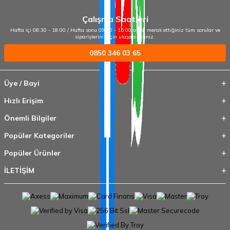
Çalışma Saatleri
Hafta içi 08:30 - 18:00 / Hafta sonu 09:00 - 15:00 arası merak ettiğiniz tüm sorular ve
siparişleriniz için ulaşabilirsiniz.
0850 346 03 65
Üye / Bayi
Hızlı Erişim
Önemli Bilgiler
Popüler Kategoriler
Popüler Ürünler
İLETİŞİM