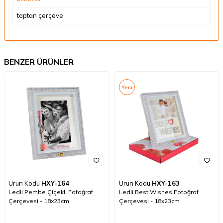
toptan çerçeve
BENZER ÜRÜNLER
Yeni
Ürün Kodu
HXY-164
Ürün Kodu
HXY-163
Ledli Pembe Çiçekli Fotoğraf
Ledli Best Wishes Fotoğraf
Çerçevesi - 18x23cm
Çerçevesi - 18x23cm