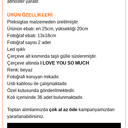
atmosfer yaratır.
ÜRÜN ÖZELLİKLERİ
Pleksiglas malzemeden üretilmiştir.
Ürünün ebatı: en 25cm, yüksekliği 20cm
Fotoğraf ebatı: 13x18cm
Fotoğraf sayısı 2 adet
Led ışıklı
Çerçeve alt kısmında taşlı gülle süslenmiştir.
Çerçeve altında
I LOVE YOU SO MUCH
Renk: beyaz
Fotoğrafı koruyan mikadır.
Usb kablosu ile çalışmaktadır.
Özel kutusunda gönderilmektedir.
Koli içerisinde 36 adet bulunmaktadır.
Toptan alımlarınızda
çok al az öde
kampanyamızdan
yararlanabilirsiniz.