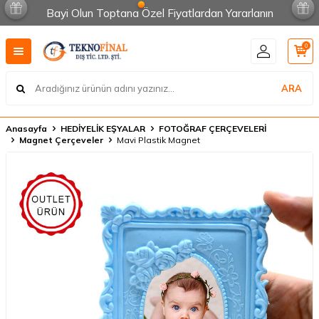
Bayi Olun Toptana Özel Fiyatlardan Yararlanın
0
ARA
Anasayfa
HEDİYELİK EŞYALAR
FOTOĞRAF ÇERÇEVELERİ
Magnet Çerçeveler
Mavi Plastik Magnet