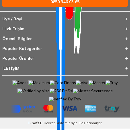
0850 346 03 65
Üye / Bayi
Hızlı Erişim
Önemli Bilgiler
Popüler Kategoriler
Popüler Ürünler
İLETİŞİM
T
-Soft
E-Ticaret
Sistemleriyle Hazırlanmıştır.