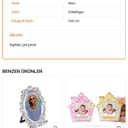
Renk
Mavi
Şekil
Dikdörtgen
Fotoğraf Ebatı
5x5 cm
Etiketler
toptan çerçeve
BENZER ÜRÜNLER