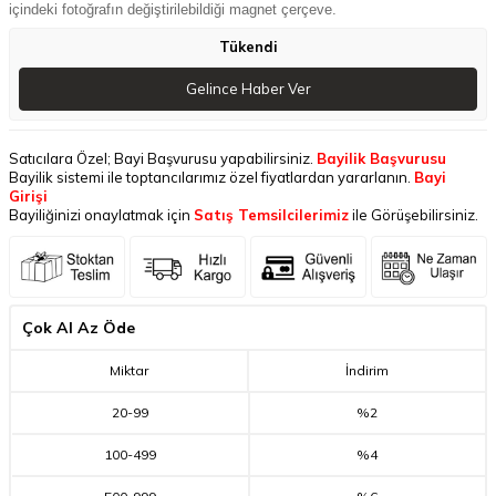
içindeki fotoğrafın değiştirilebildiği magnet çerçeve.
Tükendi
Gelince Haber Ver
Satıcılara Özel; Bayi Başvurusu yapabilirsiniz.
Bayilik Başvurusu
Bayilik sistemi ile toptancılarımız özel fiyatlardan yararlanın.
Bayi
Girişi
Bayiliğinizi onaylatmak için
Satış Temsilcilerimiz
ile Görüşebilirsiniz.
Çok Al Az Öde
Miktar
İndirim
20
-
99
%2
100
-
499
%4