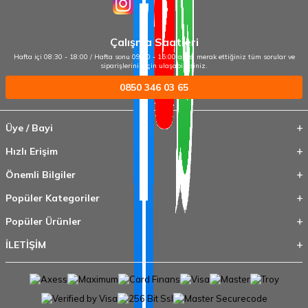
Çalışma Saatleri
Hafta içi 08:30 - 18:00 / Hafta sonu 09:00 - 15:00 arası merak ettiğiniz tüm sorular ve
siparişleriniz için ulaşabilirsiniz.
0850 346 03 65
Üye / Bayi
Hızlı Erişim
Önemli Bilgiler
Popüler Kategoriler
Popüler Ürünler
İLETİŞİM