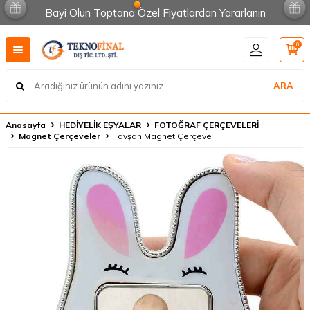
Bayi Olun Toptana Özel Fiyatlardan Yararlanın
0
ARA
Anasayfa
HEDİYELİK EŞYALAR
FOTOĞRAF ÇERÇEVELERİ
Magnet Çerçeveler
Tavşan Magnet Çerçeve