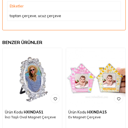
Etiketler
toptan çerçeve
,
ucuz çerçeve
BENZER ÜRÜNLER
Ürün Kodu
HXINDA51
Ürün Kodu
HXINDA15
İnci Taşlı Oval Magnet Çerçeve
Ev Magnet Çerçeve