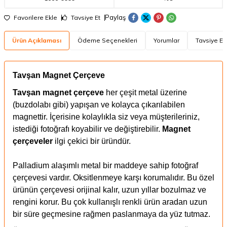
Paylaş
Favorilere Ekle
Tavsiye Et
Ürün Açıklaması
Ödeme Seçenekleri
Yorumlar
Tavsiye Et
Tavşan Magnet Çerçeve
Tavşan magnet çerçeve
her çeşit metal üzerine
(buzdolabı gibi) yapışan ve kolayca çıkarılabilen
magnettir. İçerisine kolaylıkla siz veya müşterileriniz,
istediği fotoğrafı koyabilir ve değiştirebilir.
Magnet
çerçeveler
ilgi çekici bir üründür.
Palladium alaşımlı metal bir maddeye sahip fotoğraf
çerçevesi vardır. Oksitlenmeye karşı korumalıdır. Bu özel
ürünün çerçevesi orijinal kalır, uzun yıllar bozulmaz ve
rengini korur. Bu çok kullanışlı renkli ürün aradan uzun
bir süre geçmesine rağmen paslanmaya da yüz tutmaz.