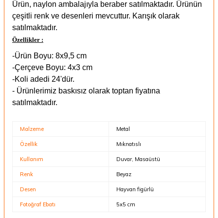
Ürün, naylon ambalajıyla beraber satılmaktadır. Ürünün
çeşitli renk ve desenleri mevcuttur. Karışık olarak
satılmaktadır.
Özellikler :
-Ürün Boyu: 8x9,5 cm
-Çerçeve Boyu: 4x3 cm
-Koli adedi 24'dür.
- Ürünlerimiz baskısız olarak toptan fiyatına
satılmaktadır.
Malzeme
Metal
Özellik
Mıknatıslı
Kullanım
Duvar, Masaüstü
Renk
Beyaz
Desen
Hayvan figürlü
Fotoğraf Ebatı
5x5 cm