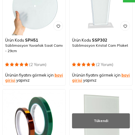
Ürün Kodu
SPH51
Ürün Kodu
SSP302
Süblimasyon Yuvarlak Saat Camı
Süblimasyon Kristal Cam Plaket
- 29cm
(2 Yorum)
(2 Yorum)
Ürünün fiyatını görmek için
bayi
Ürünün fiyatını görmek için
bayi
girişi
yapınız
girişi
yapınız
Tükendi