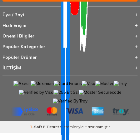
Üye / Bayi
Hızlı Erişim
Önemli Bilgiler
Popüler Kategoriler
Popüler Ürünler
İLETİŞİM
T
-Soft
E-Ticaret
Sistemleriyle Hazırlanmıştır.