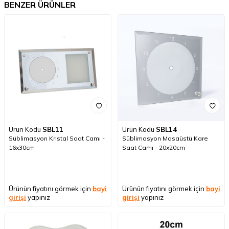
BENZER ÜRÜNLER
Ürün Kodu
SBL11
Ürün Kodu
SBL14
Süblimasyon Kristal Saat Camı -
Süblimasyon Masaüstü Kare
16x30cm
Saat Camı - 20x20cm
Ürünün fiyatını görmek için
bayi
Ürünün fiyatını görmek için
bayi
girişi
yapınız
girişi
yapınız