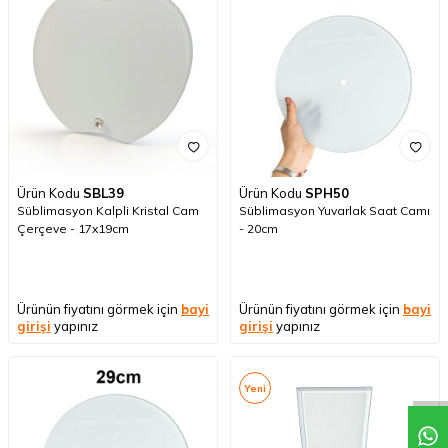
Ürün Kodu
SBL39
Ürün Kodu
SPH50
Süblimasyon Kalpli Kristal Cam
Süblimasyon Yuvarlak Saat Camı
Çerçeve - 17x19cm
- 20cm
Ürünün fiyatını görmek için
bayi
Ürünün fiyatını görmek için
bayi
girişi
yapınız
girişi
yapınız
Yeni