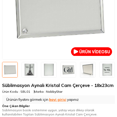
Süblimasyon Aynalı Kristal Cam Çerçeve - 18x23cm
Ürün Kodu :
SBL01
Marka :
NobbyStar
Ürünün fiyatını görmek için
bayi girişi
yapınız
Öne Çıkan Bilgiler
Süblimasyon baskı sistemine uygun, yatay veya dikey olarak
kullanılabilen Toptan Süblimasyon Aynalı Kristal Cam Çerçeve.