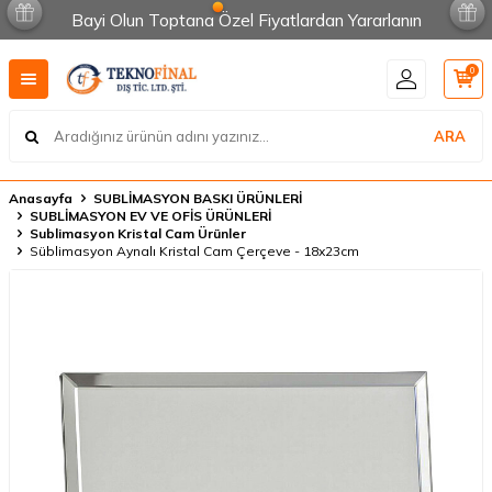
Bayi Olun Toptana Özel Fiyatlardan Yararlanın
0
ARA
Anasayfa
SUBLİMASYON BASKI ÜRÜNLERİ
SUBLİMASYON EV VE OFİS ÜRÜNLERİ
Sublimasyon Kristal Cam Ürünler
Süblimasyon Aynalı Kristal Cam Çerçeve - 18x23cm