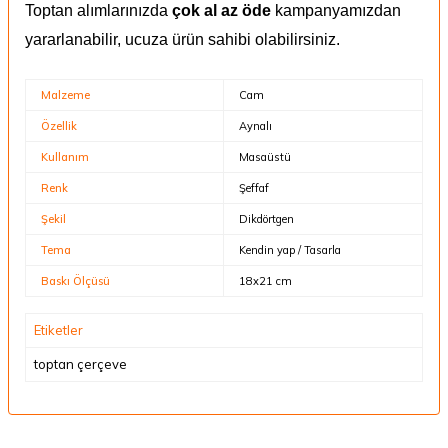
Toptan alımlarınızda
çok al az öde
kampanyamızdan
yararlanabilir, ucuza ürün sahibi olabilirsiniz.
Malzeme
Cam
Özellik
Aynalı
Kullanım
Masaüstü
Renk
Şeffaf
Şekil
Dikdörtgen
Tema
Kendin yap / Tasarla
Baskı Ölçüsü
18x21 cm
Etiketler
toptan çerçeve