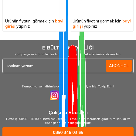
Ürünün fiyatını görmek için
bayi
Ürünün fiyatını görmek için
bayi
girişi
yapınız
girişi
yapınız
E-BÜLTEN ABONELİĞİ
Kampanya ve indirimlerden haberdar olmak için e-bültenimize abone olun.
ABONE OL
Kampanya ve indirimlerden haberdar olmak için bizi Takip Edin!
Çalışma Saatleri
Hafta içi 08:30 - 18:00 / Hafta sonu 09:00 - 15:00 arası merak ettiğiniz tüm sorular ve
siparişleriniz için ulaşabilirsiniz.
0850 346 03 65