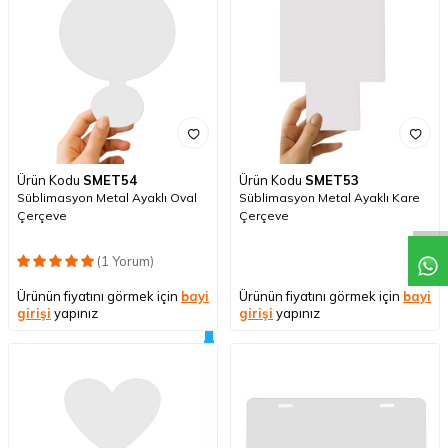
Ürün Kodu
SMET54
Ürün Kodu
SMET53
Süblimasyon Metal Ayaklı Oval
Süblimasyon Metal Ayaklı Kare
Çerçeve
Çerçeve
(1 Yorum)
Ürünün fiyatını görmek için
bayi
Ürünün fiyatını görmek için
bayi
girişi
yapınız
girişi
yapınız