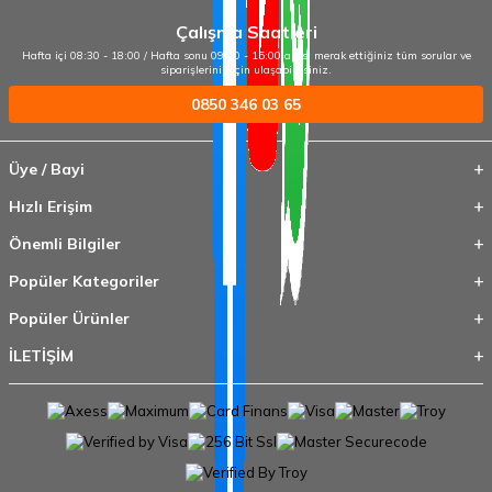
Çalışma Saatleri
Hafta içi 08:30 - 18:00 / Hafta sonu 09:00 - 15:00 arası merak ettiğiniz tüm sorular ve
siparişleriniz için ulaşabilirsiniz.
0850 346 03 65
Üye / Bayi
Hızlı Erişim
Önemli Bilgiler
Popüler Kategoriler
Popüler Ürünler
İLETİŞİM