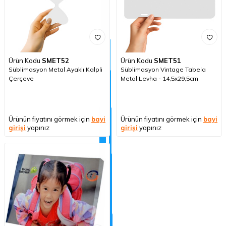
Ürün Kodu
SMET52
Ürün Kodu
SMET51
Süblimasyon Metal Ayaklı Kalpli
Süblimasyon Vintage Tabela
Çerçeve
Metal Levha - 14,5x29,5cm
Ürünün fiyatını görmek için
bayi
Ürünün fiyatını görmek için
bayi
girişi
yapınız
girişi
yapınız