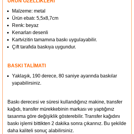
ÜRÜN ÖZELLİKLERİ
Malzeme: metal
Ürün ebatı: 5,5x8,7cm
Renk: beyaz
Kenarları desenli
Kartvizitin
tamamına baskı uygulayabilir.
Çift tarafıda baskıya uygundur.
BASKI TALİMATI
Yaklaşık, 190 derece, 80 saniye ayarında baskılar
yapabilirsiniz.
Baskı derecesi ve süresi kullandığınız makine, transfer
kağıdı, transfer mürekkebinin markası ve yaptığınız
tasarıma göre değişiklik gösterebilir. Transfer kağıdını
baskı işlemi bittikten 2 dakika sonra çıkarınız. Bu şekilde
daha kaliteli sonuç alabilirsiniz.