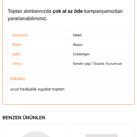
Toptan alımlarınızda
çok al az öde
kampanyamızdan
yararlanabilirsiniz.
Malzeme
Metal
Renk
Beyaz
Şekil
Dikdörtgen
Tema
Kendin yap / Tasarla, Kurumsal
Etiketler
ucuz hediyelik eşyalar toptan
BENZER ÜRÜNLER