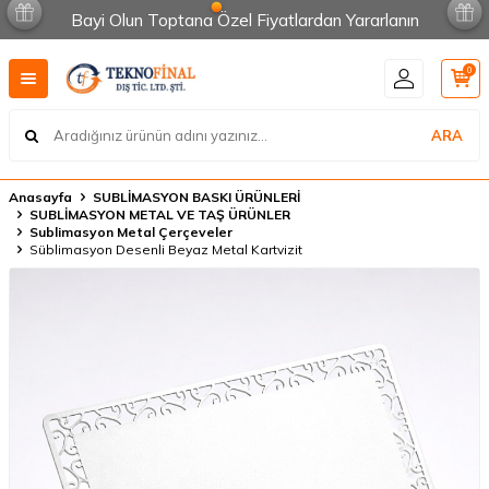
Bayi Olun Toptana Özel Fiyatlardan Yararlanın
0
ARA
Anasayfa
SUBLİMASYON BASKI ÜRÜNLERİ
SUBLİMASYON METAL VE TAŞ ÜRÜNLER
Sublimasyon Metal Çerçeveler
Süblimasyon Desenli Beyaz Metal Kartvizit