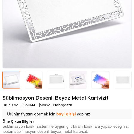
Süblimasyon Desenli Beyaz Metal Kartvizit
Ürün Kodu :
SM044
Marka :
NobbyStar
Ürünün fiyatını görmek için
bayi girişi
yapınız
Öne Çıkan Bilgiler
Süblimasyon baskı sistemine uygun çift taraflı baskılara yapabileceğiniz,
toptan süblimasyon desenli beyaz metal kartvizit.