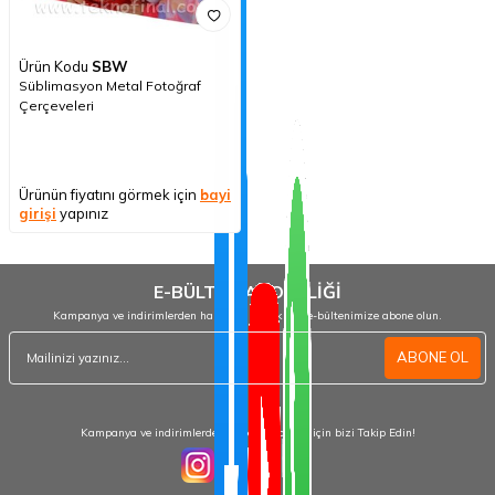
Ürün Kodu
SBW
Süblimasyon Metal Fotoğraf
Çerçeveleri
Ürünün fiyatını görmek için
bayi
girişi
yapınız
E-BÜLTEN ABONELİĞİ
Kampanya ve indirimlerden haberdar olmak için e-bültenimize abone olun.
ABONE OL
Kampanya ve indirimlerden haberdar olmak için bizi Takip Edin!