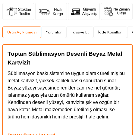
Ürün Açıklaması
Yorumlar
Tavsiye Et
İade Koşulları
Ö
Toptan Süblimasyon Desenli Beyaz Metal
Kartvizit
Süblimasyon baskı sistemine uygun olarak üretilmiş bu
metal kartvizit, yüksek kaliteli baskı sonuçları sunar.
Beyaz yüzeyi sayesinde renkler canlı ve net görünür;
ıslanmaz yapısıyla uzun ömürlü kullanım sağlar.
Kendinden desenli yüzeyi, kartvizite şık ve özgün bir
hava katar. Metal malzemeden üretilmiş olması ise
ürünü hem dayanıklı hem de prestijli hale getirir.