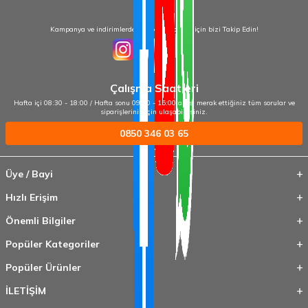
Kampanya ve indirimlerden haberdar olmak için bizi Takip Edin!
Çalışma Saatleri
Hafta içi 08:30 - 18:00 / Hafta sonu 09:00 - 15:00 arası merak ettiğiniz tüm sorular ve
siparişleriniz için ulaşabilirsiniz.
0850 346 03 65
Üye / Bayi
Hızlı Erişim
Önemli Bilgiler
Popüler Kategoriler
Popüler Ürünler
İLETİŞİM