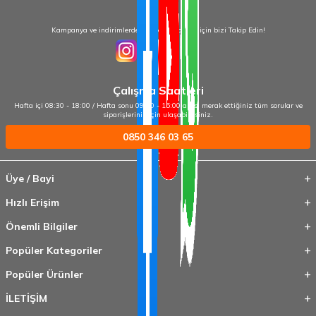
Kampanya ve indirimlerden haberdar olmak için bizi Takip Edin!
Çalışma Saatleri
Hafta içi 08:30 - 18:00 / Hafta sonu 09:00 - 15:00 arası merak ettiğiniz tüm sorular ve
siparişleriniz için ulaşabilirsiniz.
0850 346 03 65
Üye / Bayi
Hızlı Erişim
Önemli Bilgiler
Popüler Kategoriler
Popüler Ürünler
İLETİŞİM