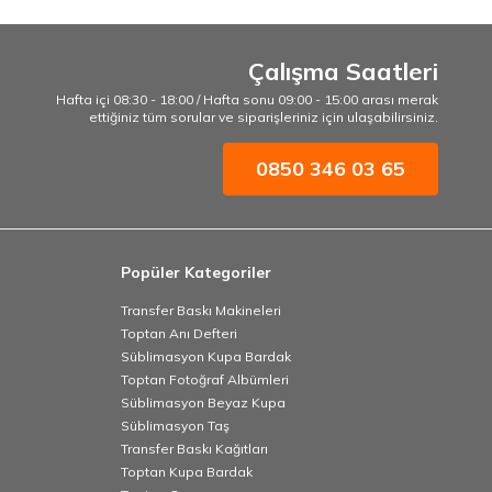
Çalışma Saatleri
Hafta içi 08:30 - 18:00 / Hafta sonu 09:00 - 15:00 arası merak
ettiğiniz tüm sorular ve siparişleriniz için ulaşabilirsiniz.
0850 346 03 65
Popüler Kategoriler
Transfer Baskı Makineleri
Toptan Anı Defteri
Süblimasyon Kupa Bardak
Toptan Fotoğraf Albümleri
Süblimasyon Beyaz Kupa
Süblimasyon Taş
Transfer Baskı Kağıtları
Toptan Kupa Bardak