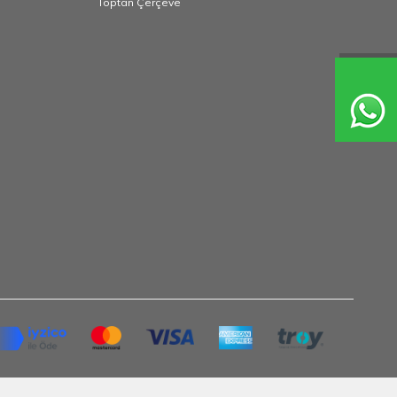
Toptan Çerçeve