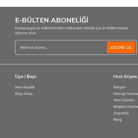
E-BÜLTEN ABONELİĞİ
Kampanya ve indirimlerden haberdar olmak için e-bültenimize
abone olun.
ABONE OL
Üye / Bayi
Hızlı Erişim
Yeni Bayilik
İletişim
Bayi Girişi
Hesap Numar
Yeni Ürünler
Müşteri Hizme
Sepetim
Blog