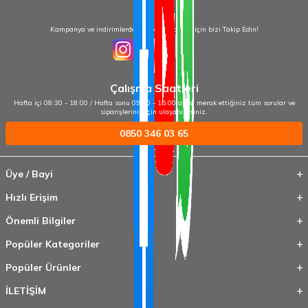
Kampanya ve indirimlerden haberdar olmak için bizi Takip Edin!
Çalışma Saatleri
Hafta içi 08:30 - 18:00 / Hafta sonu 09:00 - 15:00 arası merak ettiğiniz tüm sorular ve
siparişleriniz için ulaşabilirsiniz.
0850 346 03 65
Üye / Bayi
Hızlı Erişim
Önemli Bilgiler
Popüler Kategoriler
Popüler Ürünler
İLETİŞİM