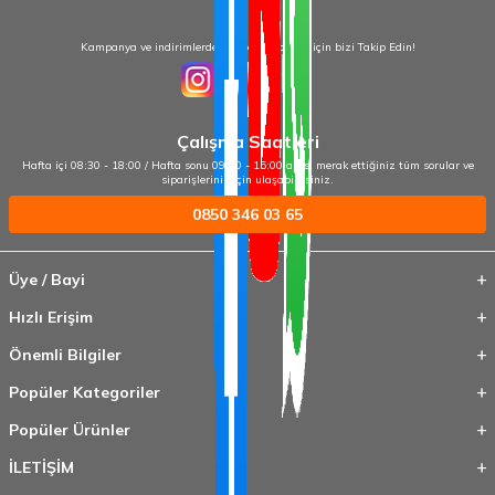
Kampanya ve indirimlerden haberdar olmak için bizi Takip Edin!
Çalışma Saatleri
Hafta içi 08:30 - 18:00 / Hafta sonu 09:00 - 15:00 arası merak ettiğiniz tüm sorular ve
siparişleriniz için ulaşabilirsiniz.
0850 346 03 65
Üye / Bayi
Hızlı Erişim
Önemli Bilgiler
Popüler Kategoriler
Popüler Ürünler
İLETİŞİM