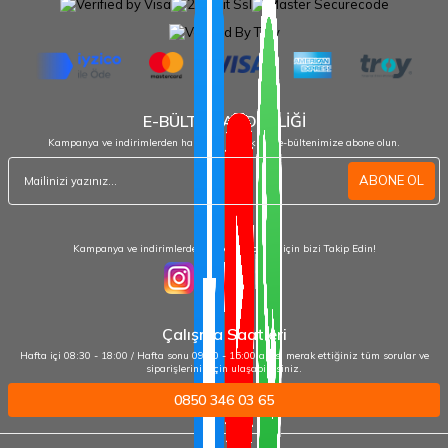
E-BÜLTEN ABONELİĞİ
Kampanya ve indirimlerden haberdar olmak için e-bültenimize abone olun.
ABONE OL
Kampanya ve indirimlerden haberdar olmak için bizi Takip Edin!
Çalışma Saatleri
Hafta içi 08:30 - 18:00 / Hafta sonu 09:00 - 15:00 arası merak ettiğiniz tüm sorular ve
siparişleriniz için ulaşabilirsiniz.
0850 346 03 65