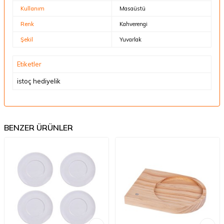
Kullanım
Masaüstü
Renk
Kahverengi
Şekil
Yuvarlak
Etiketler
istoç hediyelik
BENZER ÜRÜNLER