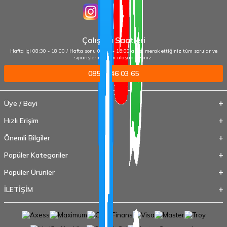
Çalışma Saatleri
Hafta içi 08:30 - 18:00 / Hafta sonu 09:00 - 15:00 arası merak ettiğiniz tüm sorular ve
siparişleriniz için ulaşabilirsiniz.
0850 346 03 65
Üye / Bayi
Hızlı Erişim
Önemli Bilgiler
Popüler Kategoriler
Popüler Ürünler
İLETİŞİM