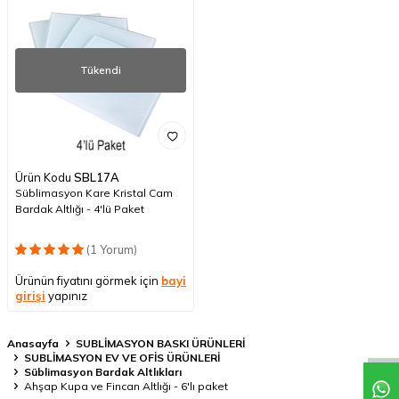
Tükendi
Ürün Kodu
SBL17A
Süblimasyon Kare Kristal Cam
Bardak Altlığı - 4'lü Paket
(1 Yorum)
Ürünün fiyatını görmek için
bayi
girişi
yapınız
Anasayfa
SUBLİMASYON BASKI ÜRÜNLERİ
SUBLİMASYON EV VE OFİS ÜRÜNLERİ
Süblimasyon Bardak Altlıkları
Ahşap Kupa ve Fincan Altlığı - 6'lı paket