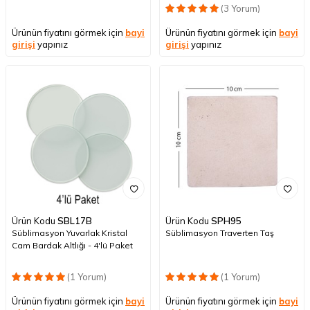
(3 Yorum)
Ürünün fiyatını görmek için
bayi
Ürünün fiyatını görmek için
bayi
girişi
yapınız
girişi
yapınız
Ürün Kodu
SBL17B
Ürün Kodu
SPH95
Süblimasyon Yuvarlak Kristal
Süblimasyon Traverten Taş
Cam Bardak Altlığı - 4'lü Paket
(1 Yorum)
(1 Yorum)
Ürünün fiyatını görmek için
bayi
Ürünün fiyatını görmek için
bayi